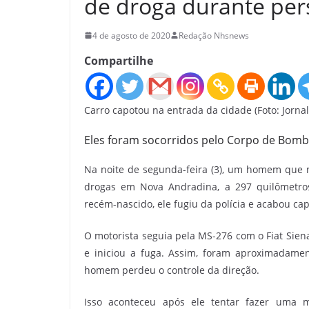
de droga durante per
4 de agosto de 2020
Redação Nhsnews
Compartilhe
Carro capotou na entrada da cidade (Foto: Jorna
Eles foram socorridos pelo Corpo de Bomb
Na noite de segunda-feira (3), um homem que n
drogas em Nova Andradina, a 297 quilômetr
recém-nascido, ele fugiu da polícia e acabou ca
O motorista seguia pela MS-276 com o Fiat Siena
e iniciou a fuga. Assim, foram aproximadame
homem perdeu o controle da direção.
Isso aconteceu após ele tentar fazer uma 