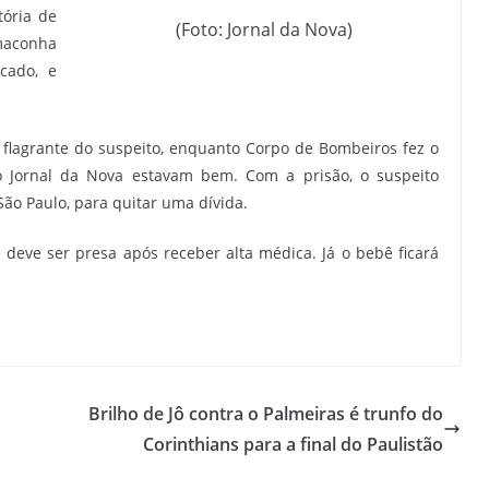
tória de
(Foto: Jornal da Nova)
maconha
cado, e
m flagrante do suspeito, enquanto Corpo de Bombeiros fez o
 Jornal da Nova estavam bem. Com a prisão, o suspeito
ão Paulo, para quitar uma dívida.
 deve ser presa após receber alta médica. Já o bebê ficará
Brilho de Jô contra o Palmeiras é trunfo do
Corinthians para a final do Paulistão