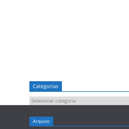
Categorias
Categorias
Arquivo