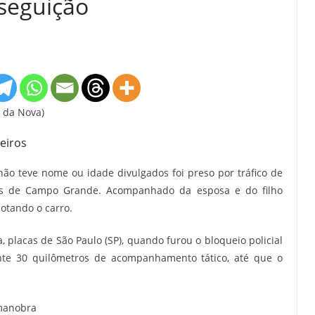
seguição
l da Nova)
eiros
ão teve nome ou idade divulgados foi preso por tráfico de
os de Campo Grande. Acompanhado da esposa e do filho
potando o carro.
, placas de São Paulo (SP), quando furou o bloqueio policial
nte 30 quilômetros de acompanhamento tático, até que o
manobra