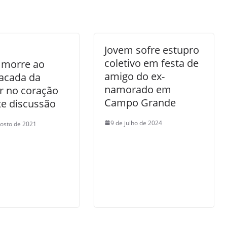
Jovem sofre estupro
coletivo em festa de
 morre ao
amigo do ex-
facada da
namorado em
r no coração
Campo Grande
e discussão
9 de julho de 2024
osto de 2021