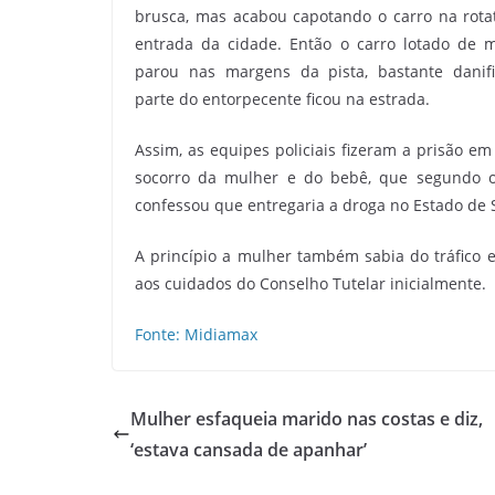
brusca, mas acabou capotando o carro na rota
entrada da cidade. Então o carro lotado de 
parou nas margens da pista, bastante danifi
parte do entorpecente ficou na estrada.
Assim, as equipes policiais fizeram a prisão e
socorro da mulher e do bebê, que segundo o
confessou que entregaria a droga no Estado de S
A princípio a mulher também sabia do tráfico e
aos cuidados do Conselho Tutelar inicialmente.
Fonte: Midiamax
Mulher esfaqueia marido nas costas e diz,
‘estava cansada de apanhar’