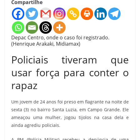
Compartilhe
Depac Centro, onde o caso foi registrado.
(Henrique Arakaki, Midiamax)
Policiais tiveram que
usar força para conter o
rapaz
Um jovem de 24 anos foi preso em flagrante na noite de
sexta (3) no bairro Santa Luzia, em Campo Grande. Ele
ameaçou uma mulher, jogou tijolos na casa dela e
ainda agrediu policiais.
A PM (Polícia Militar) recebeu a denúncia de uma