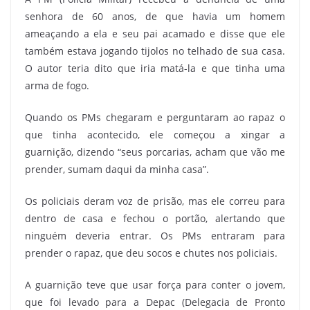
senhora de 60 anos, de que havia um homem
ameaçando a ela e seu pai acamado e disse que ele
também estava jogando tijolos no telhado de sua casa.
O autor teria dito que iria matá-la e que tinha uma
arma de fogo.
Quando os PMs chegaram e perguntaram ao rapaz o
que tinha acontecido, ele começou a xingar a
guarnição, dizendo “seus porcarias, acham que vão me
prender, sumam daqui da minha casa”.
Os policiais deram voz de prisão, mas ele correu para
dentro de casa e fechou o portão, alertando que
ninguém deveria entrar. Os PMs entraram para
prender o rapaz, que deu socos e chutes nos policiais.
A guarnição teve que usar força para conter o jovem,
que foi levado para a Depac (Delegacia de Pronto