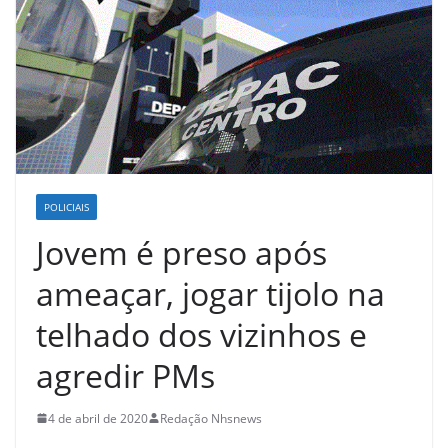
POLICIAIS
Jovem é preso após
ameaçar, jogar tijolo na
telhado dos vizinhos e
agredir PMs
4 de abril de 2020
Redação Nhsnews