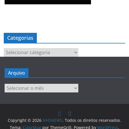
Categorias
Categorias
Arquivo
Arquivo
Copyright © 2026
NHSNEWS
. Todos os direitos reservados.
Tema:
ColorMag
por ThemeGrill. Powered by
WordPress
.