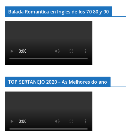
Balada Romantica en Ingles de los 70 80 y 90
TOP SERTANEJO 2020 – As Melhores do ano