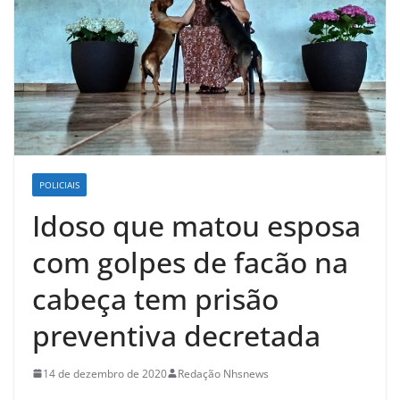
POLICIAIS
Idoso que matou esposa
com golpes de facão na
cabeça tem prisão
preventiva decretada
14 de dezembro de 2020
Redação Nhsnews