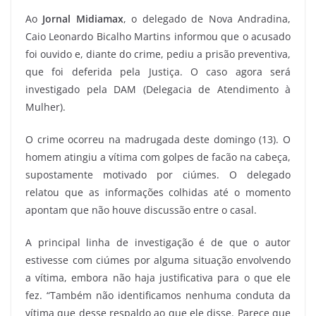
Ao
Jornal Midiamax
, o delegado de Nova Andradina,
Caio Leonardo Bicalho Martins informou que o acusado
foi ouvido e, diante do crime, pediu a prisão preventiva,
que foi deferida pela Justiça. O caso agora será
investigado pela DAM (Delegacia de Atendimento à
Mulher).
O crime ocorreu na madrugada deste domingo (13). O
homem atingiu a vítima com golpes de facão na cabeça,
supostamente motivado por ciúmes. O delegado
relatou que as informações colhidas até o momento
apontam que não houve discussão entre o casal.
A principal linha de investigação é de que o autor
estivesse com ciúmes por alguma situação envolvendo
a vítima, embora não haja justificativa para o que ele
fez. “Também não identificamos nenhuma conduta da
vítima que desse respaldo ao que ele disse. Parece que