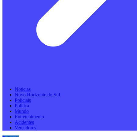
Noticias
Novo Horizonte do Sul
Policiais
Politica
Mundo
Entretenimento
Acidentes
Vereadores