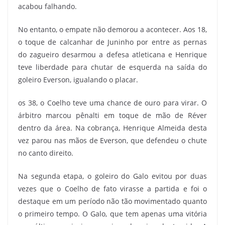
acabou falhando.
No entanto, o empate não demorou a acontecer. Aos 18,
o toque de calcanhar de Juninho por entre as pernas
do zagueiro desarmou a defesa atleticana e Henrique
teve liberdade para chutar de esquerda na saída do
goleiro Everson, igualando o placar.
os 38, o Coelho teve uma chance de ouro para virar. O
árbitro marcou pênalti em toque de mão de Réver
dentro da área. Na cobrança, Henrique Almeida desta
vez parou nas mãos de Everson, que defendeu o chute
no canto direito.
Na segunda etapa, o goleiro do Galo evitou por duas
vezes que o Coelho de fato virasse a partida e foi o
destaque em um período não tão movimentado quanto
o primeiro tempo. O Galo, que tem apenas uma vitória