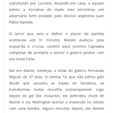
substituído por Luciano. Atuando em casa, a equipe
tomou a iniciativa do duelo mas encontrou um
adversário bem postado pelo técnico argentino Juan
Pablo Vojvoda.
O lance que veio a definir o placar da partida
aconteceu aos 31 minutos. Moisés avançou pela
esquerda e cruzou rasteiro para Juninho Capixaba
completar de primeira e vencer o goleiro Jandrei com
um chute forte.
Daí em diante, começou o show do goleiro Fernando
Miguel, de 37 anos. O camisa 16, que não sofreu gols
desde que assumiu as traves do Fortaleza, se
transformou numa muralha instransponível. Logo
depois do gol dos visitantes, ele defendeu chute de
Nestor e viu Wellington acertar o travessão no rebote
com uma bomba. Alguns minutos depois, ele deteve