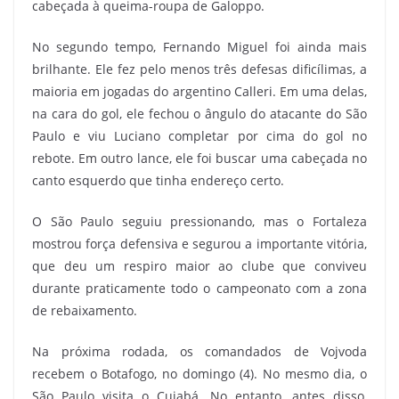
cabeçada à queima-roupa de Galoppo.
No segundo tempo, Fernando Miguel foi ainda mais
brilhante. Ele fez pelo menos três defesas dificílimas, a
maioria em jogadas do argentino Calleri. Em uma delas,
na cara do gol, ele fechou o ângulo do atacante do São
Paulo e viu Luciano completar por cima do gol no
rebote. Em outro lance, ele foi buscar uma cabeçada no
canto esquerdo que tinha endereço certo.
O São Paulo seguiu pressionando, mas o Fortaleza
mostrou força defensiva e segurou a importante vitória,
que deu um respiro maior ao clube que conviveu
durante praticamente todo o campeonato com a zona
de rebaixamento.
Na próxima rodada, os comandados de Vojvoda
recebem o Botafogo, no domingo (4). No mesmo dia, o
São Paulo visita o Cuiabá. No entanto, antes disso,