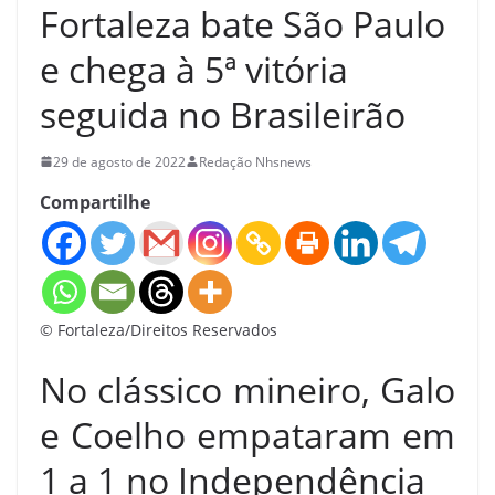
Fortaleza bate São Paulo
e chega à 5ª vitória
seguida no Brasileirão
29 de agosto de 2022
Redação Nhsnews
Compartilhe
© Fortaleza/Direitos Reservados
No clássico mineiro, Galo
e Coelho empataram em
1 a 1 no Independência