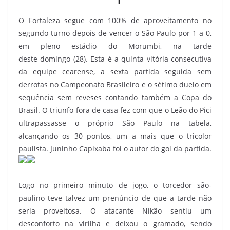
O Fortaleza segue com 100% de aproveitamento no
segundo turno depois de vencer o São Paulo por 1 a 0,
em pleno estádio do Morumbi, na tarde
deste domingo (28). Esta é a quinta vitória consecutiva
da equipe cearense, a sexta partida seguida sem
derrotas no Campeonato Brasileiro e o sétimo duelo em
sequência sem reveses contando também a Copa do
Brasil. O triunfo fora de casa fez com que o Leão do Pici
ultrapassasse o próprio São Paulo na tabela,
alcançando os 30 pontos, um a mais que o tricolor
paulista. Juninho Capixaba foi o autor do gol da partida.
Logo no primeiro minuto de jogo, o torcedor são-
paulino teve talvez um prenúncio de que a tarde não
seria proveitosa. O atacante Nikão sentiu um
desconforto na virilha e deixou o gramado, sendo