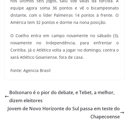
nos últimos seis jogos, saiu sob vaias da torcida. A
equipe agora soma 36 pontos e vê o bicampeonato
distante, com o líder Palmeiras 14 pontos à frente. O
América tem 32 pontos e dorme na nona posição.
O Coelho entra em campo novamente no sábado (3),
novamente no Independência, para enfrentar o
Coritiba. Já o Atlético volta a jogar no domingo, contra o
xará Atlético Goianiense, fora de casa.
Fonte: Agencia Brasil
Bolsonaro é o pior do debate, e Tebet, a melhor,
dizem eleitores
Jovem de Novo Horizonte do Sul passa em teste do
Chapecoense