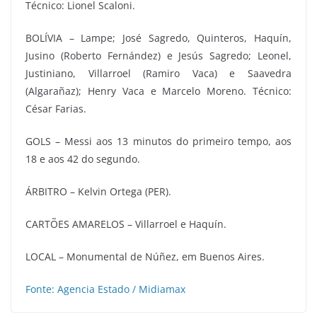
Técnico: Lionel Scaloni.
BOLÍVIA – Lampe; José Sagredo, Quinteros, Haquín,
Jusino (Roberto Fernández) e Jesús Sagredo; Leonel,
Justiniano, Villarroel (Ramiro Vaca) e Saavedra
(Algarañaz); Henry Vaca e Marcelo Moreno. Técnico:
César Farias.
GOLS – Messi aos 13 minutos do primeiro tempo, aos
18 e aos 42 do segundo.
ÁRBITRO – Kelvin Ortega (PER).
CARTÕES AMARELOS – Villarroel e Haquín.
LOCAL – Monumental de Núñez, em Buenos Aires.
Fonte: Agencia Estado / Midiamax