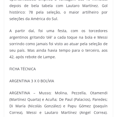
depois de bela tabela com Lautaro Martínez. Gol
histórico: 78 pela seleção, o maior artilheiro por
seleções da América do Sul.
A partir daí, foi uma festa, com os torcedores
argentinos gritando ‘olé’ a cada toque na bola e Messi
sorrindo como jamais foi visto ao atuar pela seleção de
seu país. Mas ainda havia tempo para o terceiro, aos
42, após rebote de Lampe.
FICHA TÉCNICA
ARGENTINA 3 X 0 BOLÍVIA
ARGENTINA – Musso; Molina, Pezzella, Otamendi
(Martínez Quarta) e Acuña; De Paul (Palacios), Paredes;
Di María (Nicolás González) e Papu Gómez (Joaquín
Correa), Messi e Lautaro Martínez (Angel Correa).