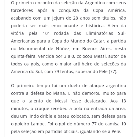
O primeiro encontro da seleção da Argentina com seus
torcedores após a conquista da Copa América,
acabando com um jejum de 28 anos sem títulos, não
poderia ser mais emocionante e histórica. Além da
vitória pela 10ª rodada das Eliminatórias Sul-
Americanas para a Copa do Mundo do Catar, a partida
no Monumental de Núñez, em Buenos Aires, nesta
quinta-feira, vencida por 3 a 0, colocou Messi, autor de
todos os gols, como o maior artilheiro de seleções da
América do Sul, com 79 tentos, superando Pelé (77).
O primeiro tempo foi um duelo de ataque argentino
contra a defesa boliviana. E não demorou muito para
que o talento de Messi fosse destacado. Aos 13
minutos, o craque recebeu a bola na entrada da área,
deu um lindo drible e bateu colocado, sem defesa para
o goleiro Lampe. Foi o gol de número 77 do camisa 10
pela seleção em partidas oficiais, igualando-se a Pelé.