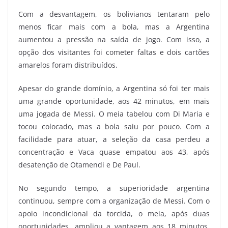
Com a desvantagem, os bolivianos tentaram pelo
menos ficar mais com a bola, mas a Argentina
aumentou a pressão na saída de jogo. Com isso, a
opção dos visitantes foi cometer faltas e dois cartões
amarelos foram distribuídos.
Apesar do grande domínio, a Argentina só foi ter mais
uma grande oportunidade, aos 42 minutos, em mais
uma jogada de Messi. O meia tabelou com Di Maria e
tocou colocado, mas a bola saiu por pouco. Com a
facilidade para atuar, a seleção da casa perdeu a
concentração e Vaca quase empatou aos 43, após
desatenção de Otamendi e De Paul.
No segundo tempo, a superioridade argentina
continuou, sempre com a organização de Messi. Com o
apoio incondicional da torcida, o meia, após duas
oportunidades, ampliou a vantagem aos 18 minutos,