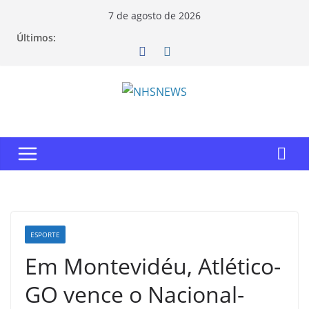
Pular
7 de agosto de 2026
para
Últimos:
o
conteúdo
ESPORTE
Em Montevidéu, Atlético-
GO vence o Nacional-