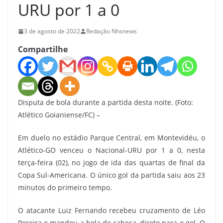
URU por 1 a 0
3 de agosto de 2022
Redação Nhsnews
Compartilhe
Disputa de bola durante a partida desta noite. (Foto:
Atlético Goianiense/FC) –
Em duelo no estádio Parque Central, em Montevidéu, o
Atlético-GO venceu o Nacional-URU por 1 a 0, nesta
terça-feira (02), no jogo de ida das quartas de final da
Copa Sul-Americana. O único gol da partida saiu aos 23
minutos do primeiro tempo.
O atacante Luiz Fernando recebeu cruzamento de Léo
Pereira e mandou a bola de cabeça, direto para o gol. O