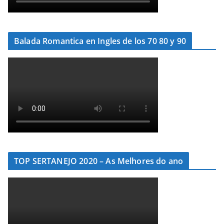
Balada Romantica en Ingles de los 70 80 y 90
TOP SERTANEJO 2020 – As Melhores do ano