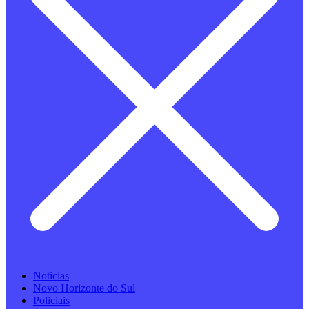
Noticias
Novo Horizonte do Sul
Policiais