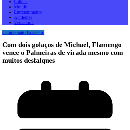
Politica
Mundo
Entretenimento
Acidentes
Vereadores
Campeonato Brasileiro
Com dois golaços de Michael, Flamengo
vence o Palmeiras de virada mesmo com
muitos desfalques