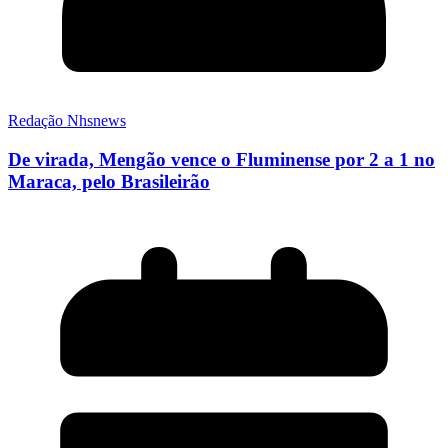
Redação Nhsnews
De virada, Mengão vence o Fluminense por 2 a 1 no
Maraca, pelo Brasileirão