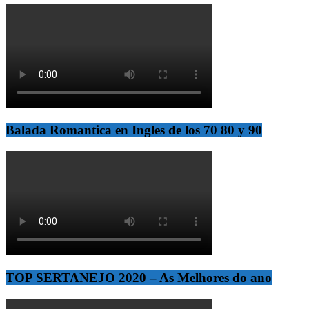
Balada Romantica en Ingles de los 70 80 y 90
TOP SERTANEJO 2020 – As Melhores do ano