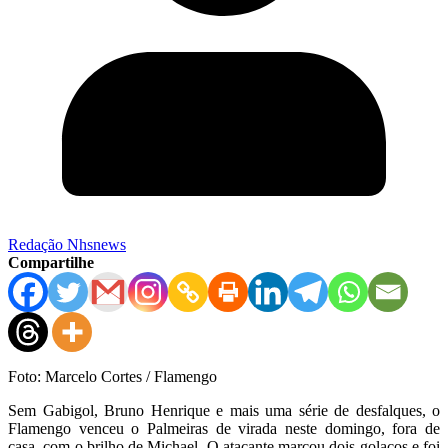
Redação Nhsnews
Compartilhe
Foto: Marcelo Cortes / Flamengo
Sem Gabigol, Bruno Henrique e mais uma série de desfalques, o
Flamengo venceu o Palmeiras de virada neste domingo, fora de
casa, com o brilho de Michael. O atacante marcou dois golaços e foi