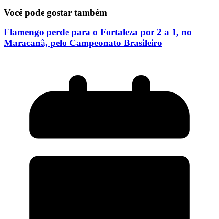
Você pode gostar também
Flamengo perde para o Fortaleza por 2 a 1, no
Maracanã, pelo Campeonato Brasileiro