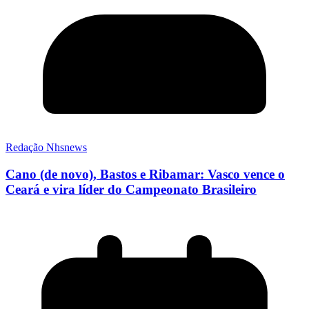
Redação Nhsnews
Cano (de novo), Bastos e Ribamar: Vasco vence o
Ceará e vira líder do Campeonato Brasileiro