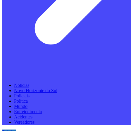
Noticias
Novo Horizonte do Sul
Policiais
Politica
Mundo
Entretenimento
Acidentes
Vereadores