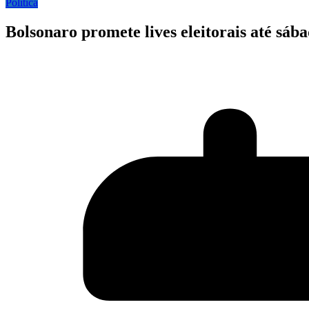
Politica
Bolsonaro promete lives eleitorais até sába