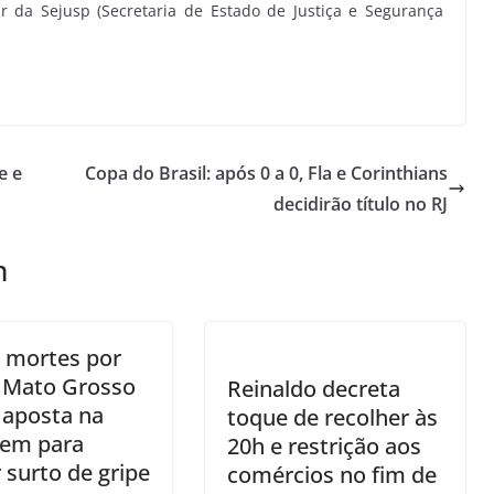
ar da Sejusp (Secretaria de Estado de Justiça e Segurança
e e
Copa do Brasil: após 0 a 0, Fla e Corinthians
decidirão título no RJ
m
 mortes por
 Mato Grosso
Reinaldo decreta
 aposta na
toque de recolher às
gem para
20h e restrição aos
 surto de gripe
comércios no fim de