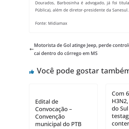
Dourados, Barbosinha é advogado, já foi titul
Pública), além de diretor-presidente da Sanesul.
Fonte: Midiamax
Motorista de Gol atinge Jeep, perde control
cai dentro do córrego em MS
Você pode gostar també
Com 6
H3N2,
Edital de
do Sul
Convocação –
testa
Convenção
conter
municipal do PTB