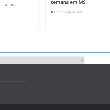
semana em MS
eiro de 2022
11 de março de 2021