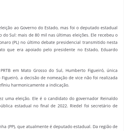
eleição ao Governo do Estado, mas foi o deputado estadual
o do Sul: mais de 80 mil nas últimas eleições. Ele recebeu o
onaro (PL) no último debate presidencial transmitido nesta
o que era apoiado pelo presidente no Estado, Eduardo
 PRTB em Mato Grosso do Sul, Humberto Figueiró, única
Figueiró, a decisão de nomeação de vice não foi realizada
finiu harmonicamente a indicação.
ez uma eleição. Ele é o candidato do governador Reinaldo
blica estadual no final de 2022. Riedel foi secretário de
ha (PP), que atualmente é deputado estadual. Da região de