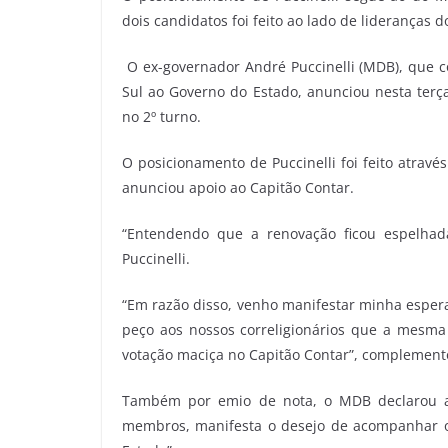
dois candidatos foi feito ao lado de liderança
O ex-governador André Puccinelli (MDB), que c
Sul ao Governo do Estado, anunciou nesta terça-
no 2º turno.
O posicionamento de Puccinelli foi feito atrav
anunciou apoio ao Capitão Contar.
“Entendendo que a renovação ficou espelhad
Puccinelli.
“Em razão disso, venho manifestar minha espera
peço aos nossos correligionários que a mesma
votação maciça no Capitão Contar”, complement
Também por emio de nota, o MDB declarou ap
membros, manifesta o desejo de acompanhar o