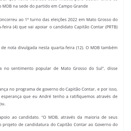
s do MDB na sede do partido em Campo Grande
oncorreu ao 1º turno das eleições 2022 em Mato Grosso do
feira (4) que vai apoiar o candidato Capitão Contar (PRTB)
és de nota divulgada nesta quarta-feira (12). O MDB também
a no sentimento popular de Mato Grosso do Sul”, disse
nça no programa de governo do Capitão Contar, e por isso,
 esperança que eu André tenho a ratifiquemos através de
ou.
oio ao candidato. “O MDB, através da maioria de seus
 projeto de candidatura do Capitão Contar ao Governo do