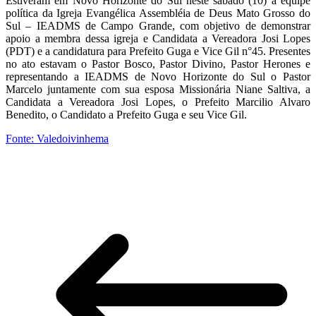
Estiveram em Novo Horizonte do Sul neste sábado (10) a equipe
política da Igreja Evangélica Assembléia de Deus Mato Grosso do
Sul – IEADMS de Campo Grande, com objetivo de demonstrar
apoio a membra dessa igreja e Candidata a Vereadora Josi Lopes
(PDT) e a candidatura para Prefeito Guga e Vice Gil n°45. Presentes
no ato estavam o Pastor Bosco, Pastor Divino, Pastor Herones e
representando a IEADMS de Novo Horizonte do Sul o Pastor
Marcelo juntamente com sua esposa Missionária Niane Saltiva, a
Candidata a Vereadora Josi Lopes, o Prefeito Marcilio Alvaro
Benedito, o Candidato a Prefeito Guga e seu Vice Gil.
Fonte: Valedoivinhema