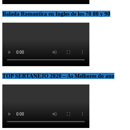
Balada Romantica en Ingles de los 70 80 y 90
TOP SERTANEJO 2020 – As Melhores do ano