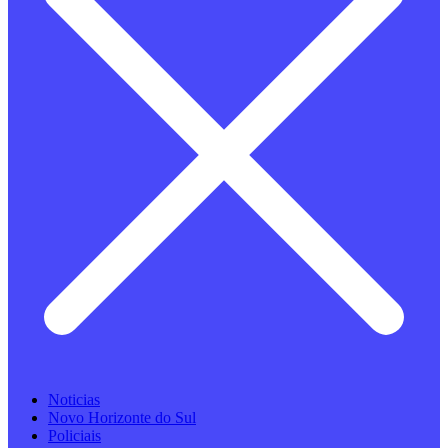
Noticias
Novo Horizonte do Sul
Policiais