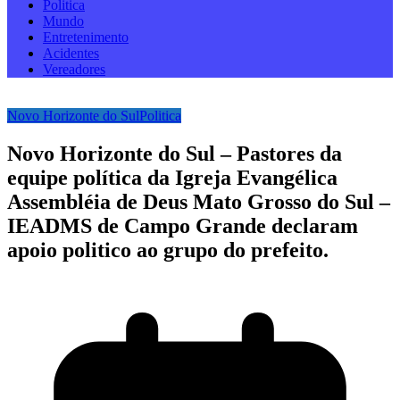
Politica
Mundo
Entretenimento
Acidentes
Vereadores
Novo Horizonte do Sul
Politica
Novo Horizonte do Sul – Pastores da
equipe política da Igreja Evangélica
Assembléia de Deus Mato Grosso do Sul –
IEADMS de Campo Grande declaram
apoio politico ao grupo do prefeito.