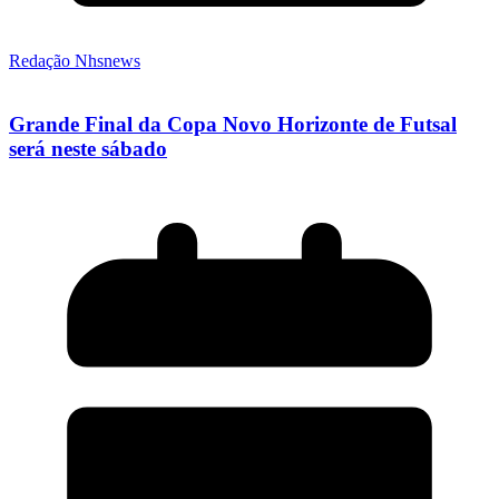
Redação Nhsnews
Grande Final da Copa Novo Horizonte de Futsal
será neste sábado