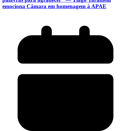
emociona Câmara em homenagem à APAE