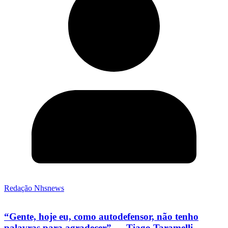
Redação Nhsnews
“Gente, hoje eu, como autodefensor, não tenho
palavras para agradecer” — Tiago Taramelli