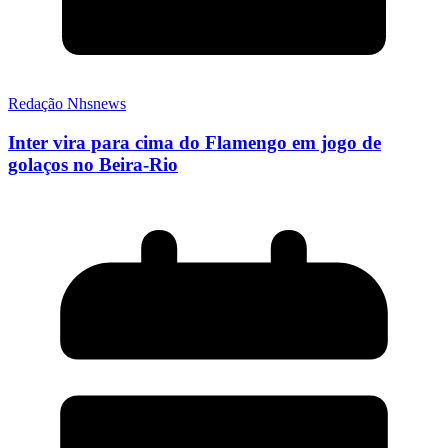
Redação Nhsnews
Inter vira para cima do Flamengo em jogo de
golaços no Beira-Rio