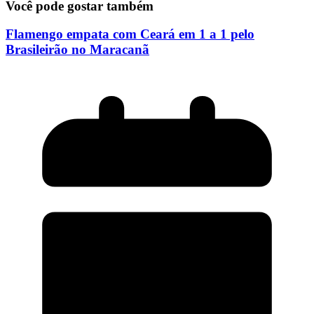
Você pode gostar também
Flamengo empata com Ceará em 1 a 1 pelo
Brasileirão no Maracanã