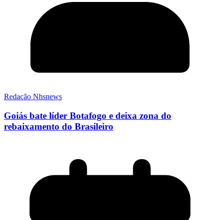
Redação Nhsnews
Goiás bate líder Botafogo e deixa zona do
rebaixamento do Brasileiro