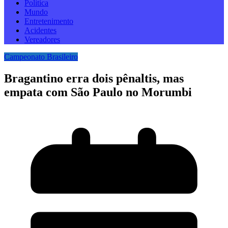
Politica
Mundo
Entretenimento
Acidentes
Vereadores
Campeonato Brasileiro
Bragantino erra dois pênaltis, mas
empata com São Paulo no Morumbi