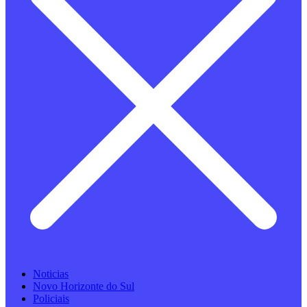
Noticias
Novo Horizonte do Sul
Policiais