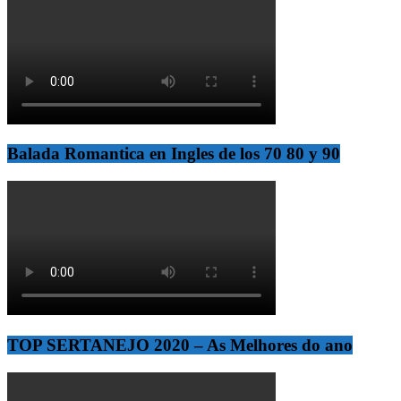
Balada Romantica en Ingles de los 70 80 y 90
TOP SERTANEJO 2020 – As Melhores do ano