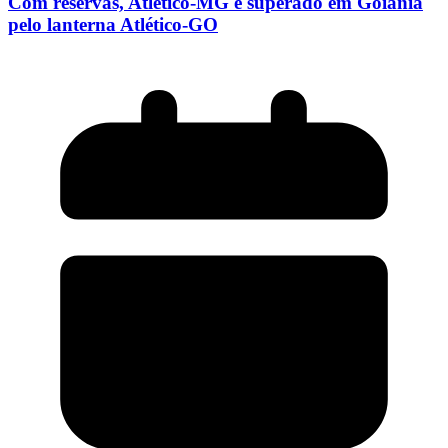
Com reservas, Atlético-MG é superado em Goiânia
pelo lanterna Atlético-GO