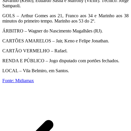
Savarino (Keno); Eduardo Sasha e Marrony (Victor). Técnico: Jorge
Sampaoli.
GOLS – Arthur Gomes aos 21, Franco aos 34 e Marinho aos 38
minutos do primeiro tempo. Marinho aos 53 do 2º.
ÁRBITRO – Wagner do Nascimento Magalhães (RJ).
CARTÕES AMARELOS – Jair, Keno e Felipe Jonathan.
CARTÃO VERMELHO – Rafael.
RENDA E PÚBLICO – Jogo disputado com portões fechados.
LOCAL – Vila Belmiro, em Santos.
Fonte: Midiamax