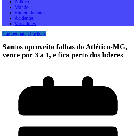
Politica
Mundo
Entretenimento
Acidentes
Vereadores
Campeonato Brasileiro
Santos aproveita falhas do Atlético-MG,
vence por 3 a 1, e fica perto dos líderes