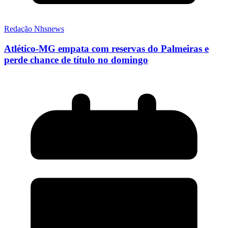
Redação Nhsnews
Atlético-MG empata com reservas do Palmeiras e
perde chance de título no domingo