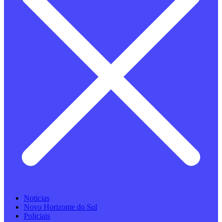
Noticias
Novo Horizonte do Sul
Policiais