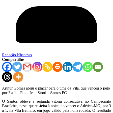
Redação Nhsnews
Compartilhe
Arthur Gomes abriu o placar para o time da Vila, que venceu o jogo
por 3 a 1 – Foto: Ivan Storti – Santos FC
O Santos obteve a segunda vitória consecutiva no Campeonato
Brasileiro, nesta quarta-feira à noite, ao vencer o Atlético-MG, por 3
a 1, na Vila Belmiro, em jogo válido pela nona rodada. O resultado