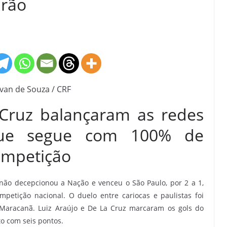
irão
lvan de Souza / CRF
 Cruz balançaram as redes
ue segue com 100% de
ompetição
 não decepcionou a Nação e venceu o São Paulo, por 2 a 1,
petição nacional. O duelo entre cariocas e paulistas foi
o Maracanã. Luiz Araújo e De La Cruz marcaram os gols do
o com seis pontos.