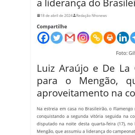
a liderança do Brasile
18 de abril de 2024
Redação Nhsnews
Compartilhe
Foto: Gi
Luiz Araújo e De La
para o Mengão, q
aproveitamento na c
Na estreia em casa no Brasileirão, o Flamengo
conquistando a segunda vitória seguida na com
disputado na noite desta quarta-feira (17), n
Mengão, que assumiu a liderança do campeonat