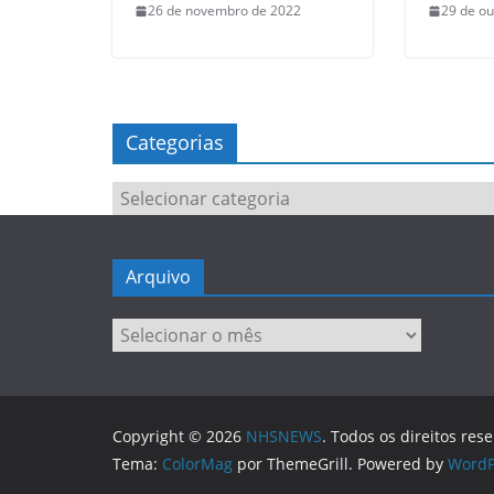
26 de novembro de 2022
29 de ou
Categorias
Categorias
Arquivo
Arquivo
Copyright © 2026
NHSNEWS
. Todos os direitos res
Tema:
ColorMag
por ThemeGrill. Powered by
WordP