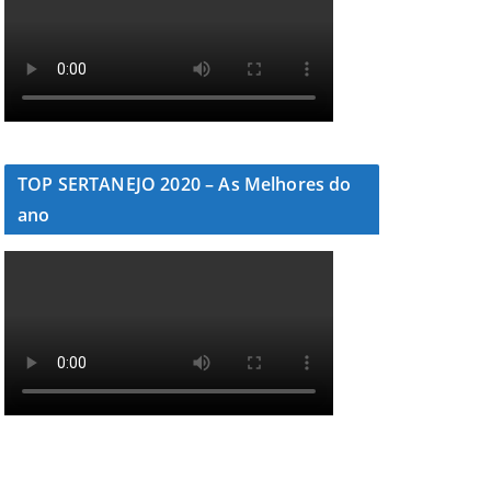
TOP SERTANEJO 2020 – As Melhores do
ano