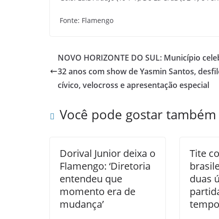
Fonte: Flamengo
NOVO HORIZONTE DO SUL: Município cele
32 anos com show de Yasmin Santos, desfil
cívico, velocross e apresentação especial
Você pode gostar também
Dorival Junior deixa o
Tite c
Flamengo: ‘Diretoria
brasil
entendeu que
duas ú
momento era de
partid
mudança’
tempo