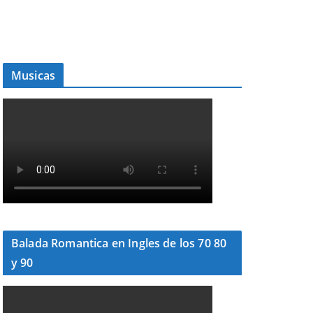
Musicas
Balada Romantica en Ingles de los 70 80
y 90