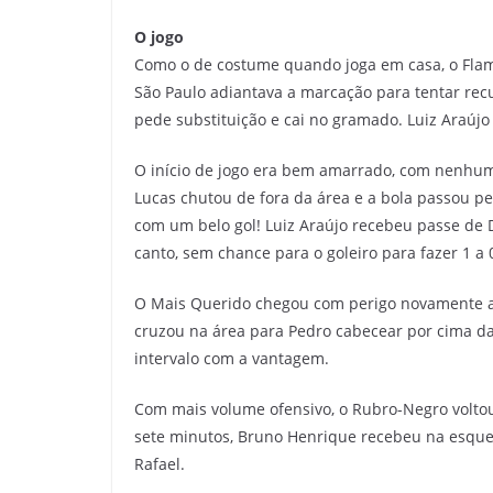
O jogo
Como o de costume quando joga em casa, o Flame
São Paulo adiantava a marcação para tentar recu
pede substituição e cai no gramado. Luiz Araújo
O início de jogo era bem amarrado, com nenhuma
Lucas chutou de fora da área e a bola passou pe
com um belo gol! Luiz Araújo recebeu passe de D
canto, sem chance para o goleiro para fazer 1 a
O Mais Querido chegou com perigo novamente ao
cruzou na área para Pedro cabecear por cima da
intervalo com a vantagem.
Com mais volume ofensivo, o Rubro-Negro voltou
sete minutos, Bruno Henrique recebeu na esquer
Rafael.