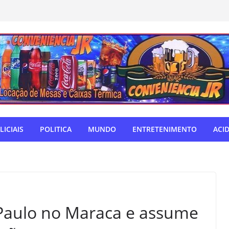
LICIAIS
POLITICA
MUNDO
ENTRETENIMENTO
ACI
Paulo no Maraca e assume