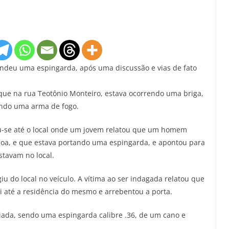
eendeu uma espingarda, após uma discussão e vias de fato
que na rua Teotônio Monteiro, estava ocorrendo uma briga,
ando uma arma de fogo.
ou-se até o local onde um jovem relatou que um homem
oa, e que estava portando uma espingarda, e apontou para
stavam no local.
u do local no veículo. A vítima ao ser indagada relatou que
 até a residência do mesmo e arrebentou a porta.
ciada, sendo uma espingarda calibre .36, de um cano e