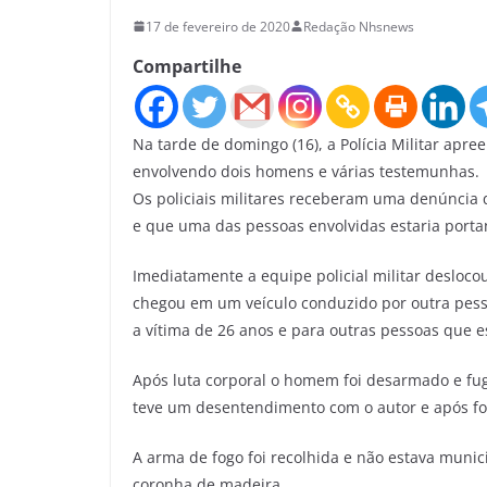
17 de fevereiro de 2020
Redação Nhsnews
Compartilhe
Na tarde de domingo (16), a Polícia Militar apr
envolvendo dois homens e várias testemunhas.
Os policiais militares receberam uma denúncia 
e que uma das pessoas envolvidas estaria port
Imediatamente a equipe policial militar desloc
chegou em um veículo conduzido por outra pess
a vítima de 26 anos e para outras pessoas que e
Após luta corporal o homem foi desarmado e fugi
teve um desentendimento com o autor e após foi
A arma de fogo foi recolhida e não estava muni
coronha de madeira.