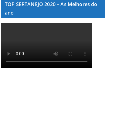
TOP SERTANEJO 2020 – As Melhores do
ano