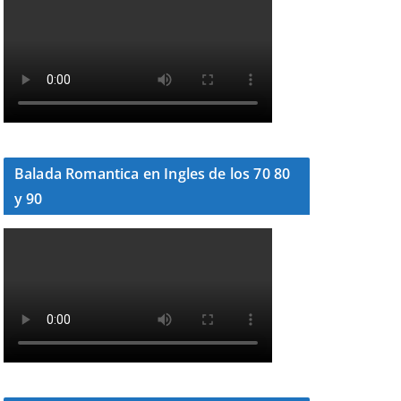
Balada Romantica en Ingles de los 70 80
y 90