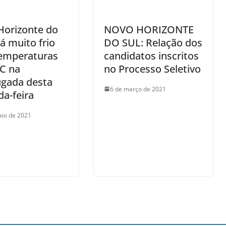
Horizonte do
NOVO HORIZONTE
rá muito frio
DO SUL: Relação dos
emperaturas
candidatos inscritos
C na
no Processo Seletivo
gada desta
6 de março de 2021
a-feira
aio de 2021