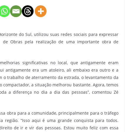
orizonte do Sul, utilizou suas redes sociais para expressar
ia de Obras pela realização de uma importante obra de
lhorias significativas no local, que antigamente eram
i antigamente era um atoleiro, ali embaixo era outro e a
com o trabalho de aterramento da estrada, o levantamento da
lo compactador, a situação melhorou bastante. Agora, temos
toda a diferença no dia a dia das pessoas”, comentou Zé
sa obra para a comunidade, principalmente para o tráfego
 região. “Isso aqui é uma grande conquista para todos.
ireito de ir e vir das pessoas. Estou muito feliz com essa