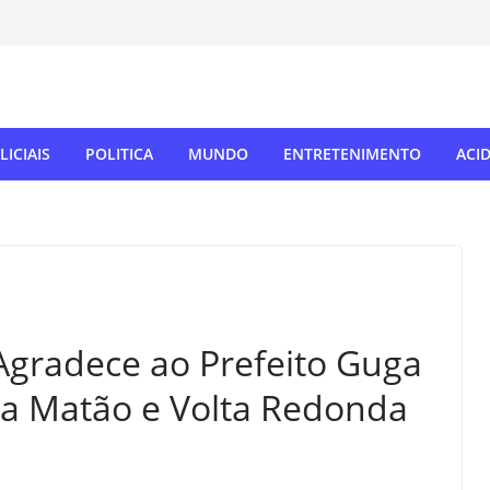
LICIAIS
POLITICA
MUNDO
ENTRETENIMENTO
ACI
Agradece ao Prefeito Guga
ha Matão e Volta Redonda