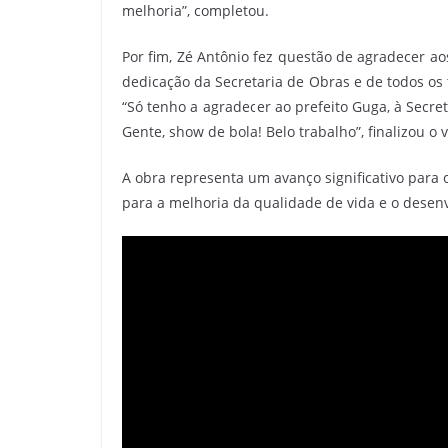
melhoria”, completou.
Por fim, Zé Antônio fez questão de agradecer ao
dedicação da Secretaria de Obras e de todos os
“Só tenho a agradecer ao prefeito Guga, à Secre
Gente, show de bola! Belo trabalho”, finalizou o 
A obra representa um avanço significativo para
para a melhoria da qualidade de vida e o desen