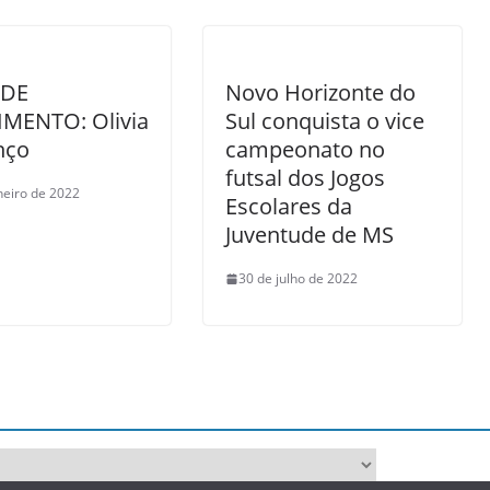
 DE
Novo Horizonte do
IMENTO: Olivia
Sul conquista o vice
nço
campeonato no
futsal dos Jogos
neiro de 2022
Escolares da
Juventude de MS
30 de julho de 2022