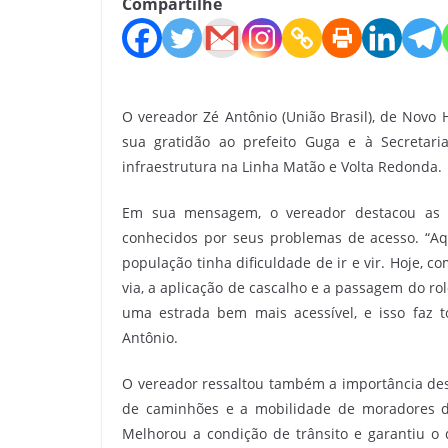
Compartilhe
O vereador Zé Antônio (União Brasil), de Novo H
sua gratidão ao prefeito Guga e à Secretar
infraestrutura na Linha Matão e Volta Redonda.
Em sua mensagem, o vereador destacou as me
conhecidos por seus problemas de acesso. “Aqu
população tinha dificuldade de ir e vir. Hoje, 
via, a aplicação de cascalho e a passagem do ro
uma estrada bem mais acessível, e isso faz 
Antônio.
O vereador ressaltou também a importância des
de caminhões e a mobilidade de moradores da
Melhorou a condição de trânsito e garantiu o d