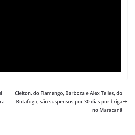
l
Cleiton, do Flamengo, Barboza e Alex Telles, do
ra
Botafogo, são suspensos por 30 dias por briga
no Maracanã