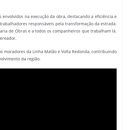
s envolvidos na execução da obra, destacando a eficiência e
 trabalhadores responsáveis pela transformação da estrada.
taria de Obras e a todos os companheiros que trabalham lá.
vereador.
 os moradores da Linha Matão e Volta Redonda, contribuindo
volvimento da região.