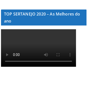
TOP SERTANEJO 2020 – As Melhores do
ano