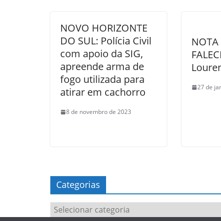
NOVO HORIZONTE
DO SUL: Polícia Civil
NOTA
com apoio da SIG,
FALEC
apreende arma de
Loure
fogo utilizada para
27 de ja
atirar em cachorro
8 de novembro de 2023
Categorias
Categorias