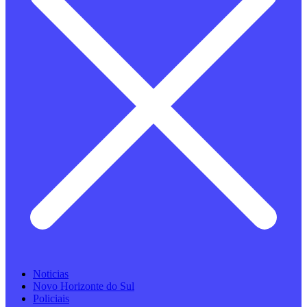
Noticias
Novo Horizonte do Sul
Policiais