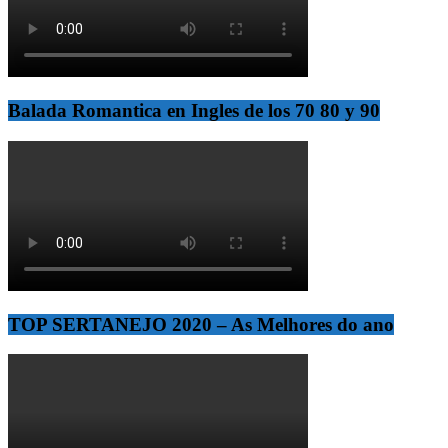
Balada Romantica en Ingles de los 70 80 y 90
TOP SERTANEJO 2020 – As Melhores do ano