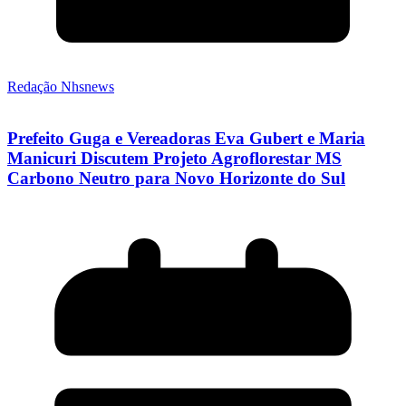
Redação Nhsnews
Prefeito Guga e Vereadoras Eva Gubert e Maria
Manicuri Discutem Projeto Agroflorestar MS
Carbono Neutro para Novo Horizonte do Sul