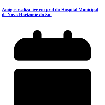
Amigos realiza live em prol do Hospital Municipal
de Novo Horizonte do Sul