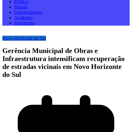
Politica
Mundo
Entretenimento
Acidentes
Vereadores
Novo Horizonte do Sul
Gerência Municipal de Obras e
Infraestrutura intensificam recuperação
de estradas vicinais em Novo Horizonte
do Sul