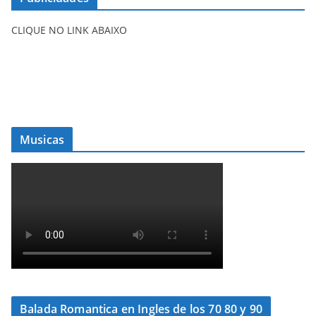
CLIQUE NO LINK ABAIXO
Musicas
Balada Romantica en Ingles de los 70 80 y 90