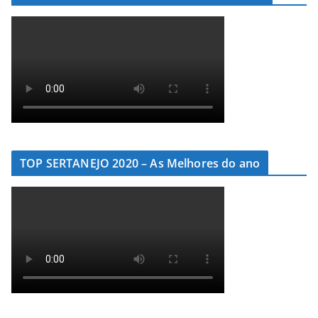
TOP SERTANEJO 2020 – As Melhores do ano