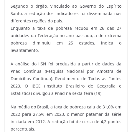
Segundo o órgão, vinculado ao Governo do Espírito
Santo, a redução dos indicadores foi disseminada nas
diferentes regiões do país.
Enquanto a taxa de pobreza recuou em 26 das 27
unidades da Federação no ano passado, a de extrema
pobreza diminuiu em 25 estados, indica o
levantamento.
A análise do IJSN foi produzida a partir de dados da
Pnad Contínua (Pesquisa Nacional por Amostra de
Domicílios Contínua): Rendimento de Todas as Fontes
2023. O IBGE (Instituto Brasileiro de Geografia e
Estatística) divulgou a Pnad na sexta-feira (19).
Na média do Brasil, a taxa de pobreza caiu de 31,6% em
2022 para 27,5% em 2023, o menor patamar da série
iniciada em 2012. A redução foi de cerca de 4,2 pontos
percentuais.