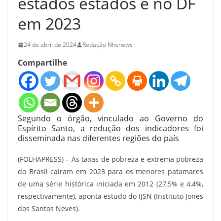
estados estados e no DF
em 2023
24 de abril de 2024
Redação Nhsnews
Compartilhe
Segundo o órgão, vinculado ao Governo do
Espírito Santo, a redução dos indicadores foi
disseminada nas diferentes regiões do país
(FOLHAPRESS) – As taxas de pobreza e extrema pobreza
do Brasil caíram em 2023 para os menores patamares
de uma série histórica iniciada em 2012 (27,5% e 4,4%,
respectivamente), aponta estudo do IJSN (Instituto Jones
dos Santos Neves).