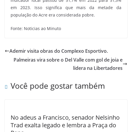
indicador local passou de 51,1% em 2022 para 51,5%
em 2023. Isso significa que mais da metade da
população do Acre era considerada pobre.
Fonte: Noticias ao Minuto
Ademir visita obras do Complexo Esportivo.
Palmeiras vira sobre o Del Valle com gol de joia e
lidera na Libertadores
Você pode gostar também
No adeus a Francisco, senador Nelsinho
Trad exalta legado e lembra a Praça do