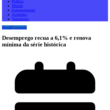
Politica
Mundo
Entretenimento
Acidentes
Vereadores
Brasil
Economia
Desemprego recua a 6,1% e renova
mínima da série histórica