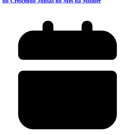
do Crescendo Juntas no Mês da Mulher