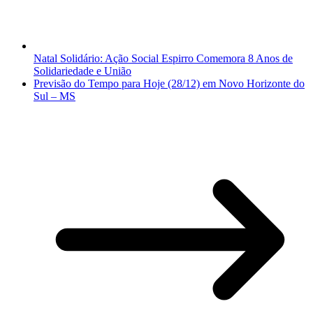
Natal Solidário: Ação Social Espirro Comemora 8 Anos de
Solidariedade e União
Previsão do Tempo para Hoje (28/12) em Novo Horizonte do
Sul – MS