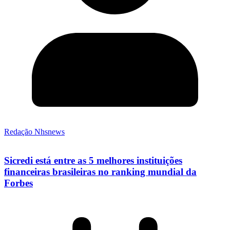
Redação Nhsnews
Sicredi está entre as 5 melhores instituições
financeiras brasileiras no ranking mundial da
Forbes