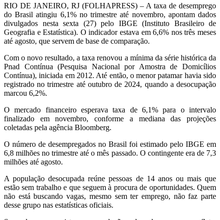
RIO DE JANEIRO, RJ (FOLHAPRESS) – A taxa de desemprego
do Brasil atingiu 6,1% no trimestre até novembro, apontam dados
divulgados nesta sexta (27) pelo IBGE (Instituto Brasileiro de
Geografia e Estatística). O indicador estava em 6,6% nos três meses
até agosto, que servem de base de comparação.
Com o novo resultado, a taxa renovou a mínima da série histórica da
Pnad Contínua (Pesquisa Nacional por Amostra de Domicílios
Contínua), iniciada em 2012. Até então, o menor patamar havia sido
registrado no trimestre até outubro de 2024, quando a desocupação
marcou 6,2%.
O mercado financeiro esperava taxa de 6,1% para o intervalo
finalizado em novembro, conforme a mediana das projeções
coletadas pela agência Bloomberg.
O número de desempregados no Brasil foi estimado pelo IBGE em
6,8 milhões no trimestre até o mês passado. O contingente era de 7,3
milhões até agosto.
A população desocupada reúne pessoas de 14 anos ou mais que
estão sem trabalho e que seguem à procura de oportunidades. Quem
não está buscando vagas, mesmo sem ter emprego, não faz parte
desse grupo nas estatísticas oficiais.