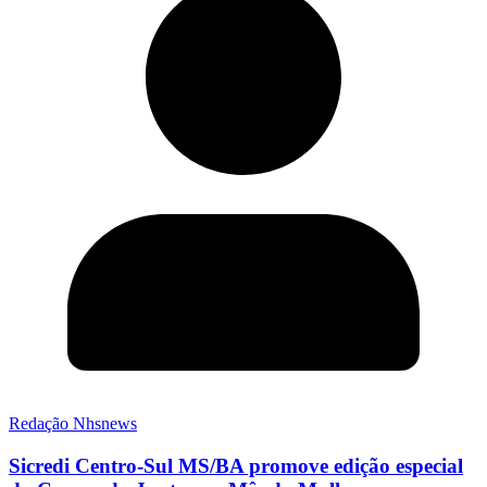
Redação Nhsnews
Sicredi Centro-Sul MS/BA promove edição especial