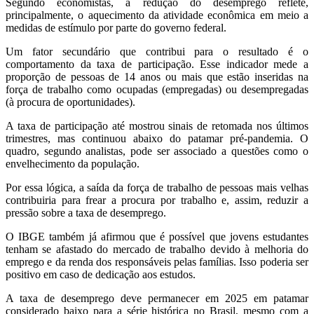
Segundo economistas, a redução do desemprego reflete,
principalmente, o aquecimento da atividade econômica em meio a
medidas de estímulo por parte do governo federal.
Um fator secundário que contribui para o resultado é o
comportamento da taxa de participação. Esse indicador mede a
proporção de pessoas de 14 anos ou mais que estão inseridas na
força de trabalho como ocupadas (empregadas) ou desempregadas
(à procura de oportunidades).
A taxa de participação até mostrou sinais de retomada nos últimos
trimestres, mas continuou abaixo do patamar pré-pandemia. O
quadro, segundo analistas, pode ser associado a questões como o
envelhecimento da população.
Por essa lógica, a saída da força de trabalho de pessoas mais velhas
contribuiria para frear a procura por trabalho e, assim, reduzir a
pressão sobre a taxa de desemprego.
O IBGE também já afirmou que é possível que jovens estudantes
tenham se afastado do mercado de trabalho devido à melhoria do
emprego e da renda dos responsáveis pelas famílias. Isso poderia ser
positivo em caso de dedicação aos estudos.
A taxa de desemprego deve permanecer em 2025 em patamar
considerado baixo para a série histórica no Brasil, mesmo com a