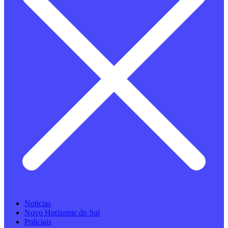
Noticias
Novo Horizonte do Sul
Policiais