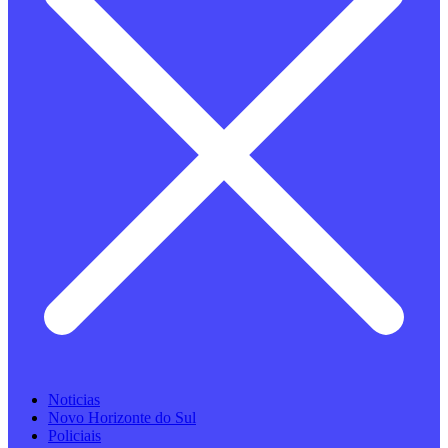
Noticias
Novo Horizonte do Sul
Policiais