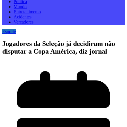
Politica
Mundo
Entretenimento
Acidentes
Vereadores
Esporte
Jogadores da Seleção já decidiram não
disputar a Copa América, diz jornal