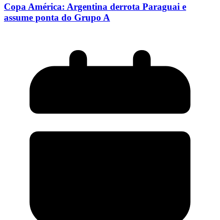
Copa América: Argentina derrota Paraguai e
assume ponta do Grupo A