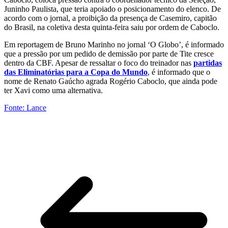
Juninho Paulista, que teria apoiado o posicionamento do elenco. De
acordo com o jornal, a proibição da presença de Casemiro, capitão
do Brasil, na coletiva desta quinta-feira saiu por ordem de Caboclo.
Em reportagem de Bruno Marinho no jornal ‘O Globo’, é informado
que a pressão por um pedido de demissão por parte de Tite cresce
dentro da CBF. Apesar de ressaltar o foco do treinador nas
partidas
das Eliminatórias para a Copa do Mundo
, é informado que o
nome de Renato Gaúcho agrada Rogério Caboclo, que ainda pode
ter Xavi como uma alternativa.
Fonte: Lance