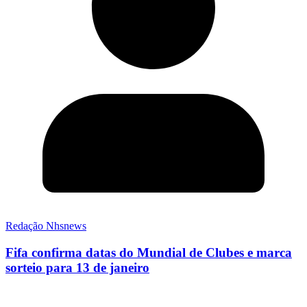
Redação Nhsnews
Fifa confirma datas do Mundial de Clubes e marca
sorteio para 13 de janeiro