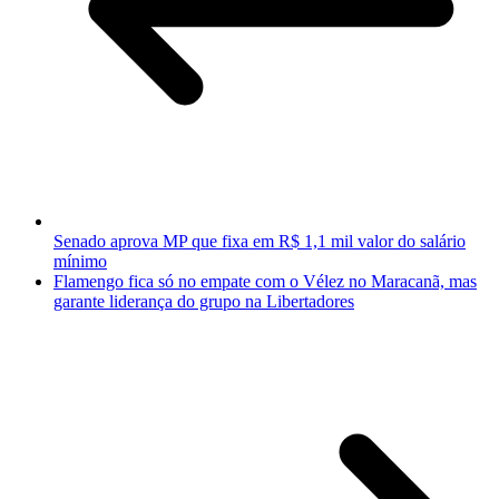
Senado aprova MP que fixa em R$ 1,1 mil valor do salário
mínimo
Flamengo fica só no empate com o Vélez no Maracanã, mas
garante liderança do grupo na Libertadores