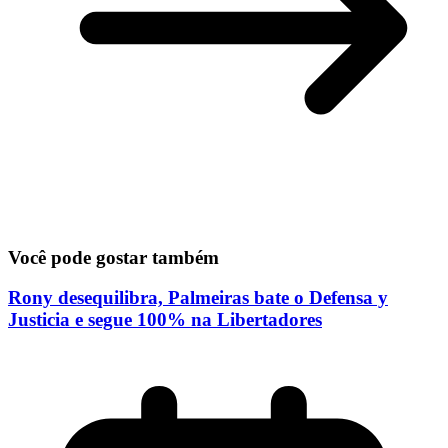
Você pode gostar também
Rony desequilibra, Palmeiras bate o Defensa y
Justicia e segue 100% na Libertadores