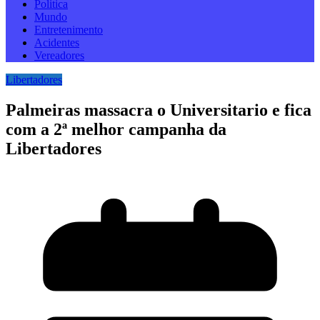
Politica
Mundo
Entretenimento
Acidentes
Vereadores
Libertadores
Palmeiras massacra o Universitario e fica
com a 2ª melhor campanha da
Libertadores