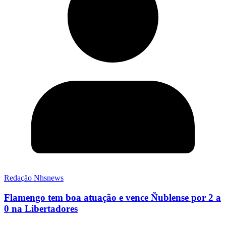
Redação Nhsnews
Flamengo tem boa atuação e vence Ñublense por 2 a
0 na Libertadores