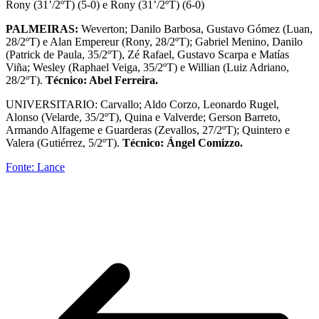
Rony (31’/2ºT) (5-0) e Rony (31’/2ºT) (6-0)
PALMEIRAS:
Weverton; Danilo Barbosa, Gustavo Gómez (Luan,
28/2ºT) e Alan Empereur (Rony, 28/2ºT); Gabriel Menino, Danilo
(Patrick de Paula, 35/2ºT), Zé Rafael, Gustavo Scarpa e Matías
Viña; Wesley (Raphael Veiga, 35/2ºT) e Willian (Luiz Adriano,
28/2ºT).
Técnico: Abel Ferreira.
UNIVERSITARIO: Carvallo; Aldo Corzo, Leonardo Rugel,
Alonso (Velarde, 35/2ºT), Quina e Valverde; Gerson Barreto,
Armando Alfageme e Guarderas (Zevallos, 27/2ºT); Quintero e
Valera (Gutiérrez, 5/2ºT).
Técnico: Ángel Comizzo.
Fonte: Lance