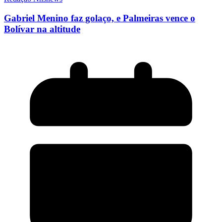
Gabriel Menino faz golaço, e Palmeiras vence o
Bolívar na altitude