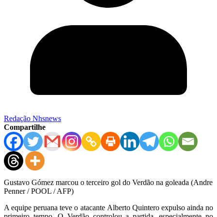
Redação Nhsnews
Compartilhe
Gustavo Gómez marcou o terceiro gol do Verdão na goleada (Andre
Penner / POOL / AFP)
A equipe peruana teve o atacante Alberto Quintero expulso ainda no
primeiro tempo. O Verdão controlou a partida, especialmente no