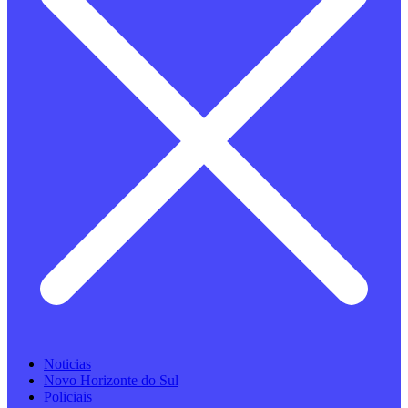
Noticias
Novo Horizonte do Sul
Policiais