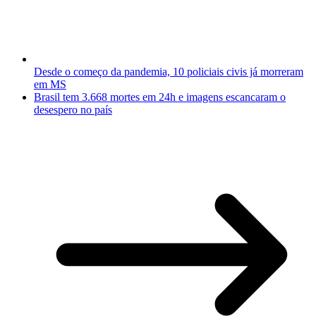
Desde o começo da pandemia, 10 policiais civis já morreram
em MS
Brasil tem 3.668 mortes em 24h e imagens escancaram o
desespero no país