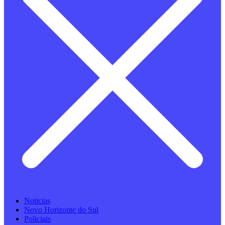
Noticias
Novo Horizonte do Sul
Policiais