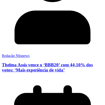
Redação Nhsnews
Thelma Assis vence o ‘BBB20’ com 44,10% dos
votos: ‘Mais experiência de vida’