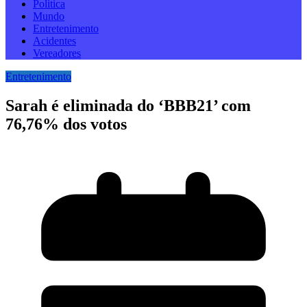
Politica
Mundo
Entretenimento
Acidentes
Vereadores
Entretenimento
Sarah é eliminada do ‘BBB21’ com
76,76% dos votos