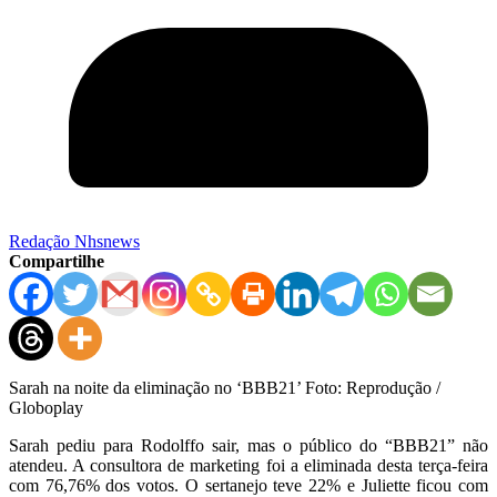
Redação Nhsnews
Compartilhe
Sarah na noite da eliminação no ‘BBB21’ Foto: Reprodução /
Globoplay
Sarah pediu para Rodolffo sair, mas o público do “BBB21” não
atendeu. A consultora de marketing foi a eliminada desta terça-feira
com 76,76% dos votos. O sertanejo teve 22% e Juliette ficou com