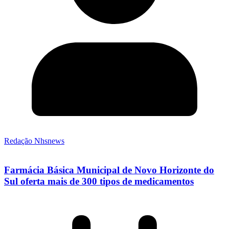
Redação Nhsnews
Farmácia Básica Municipal de Novo Horizonte do
Sul oferta mais de 300 tipos de medicamentos