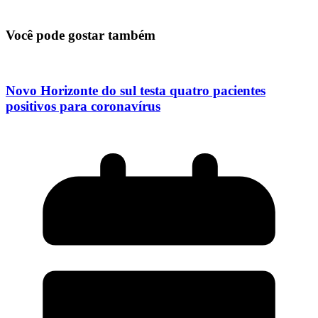
Você pode gostar também
Novo Horizonte do sul testa quatro pacientes
positivos para coronavírus