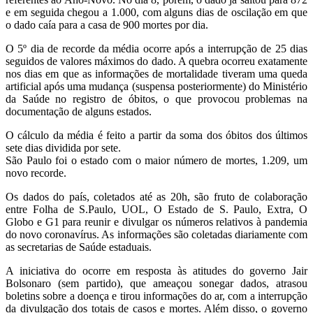
e em seguida chegou a 1.000, com alguns dias de oscilação em que
o dado caía para a casa de 900 mortes por dia.
O 5º dia de recorde da média ocorre após a interrupção de 25 dias
seguidos de valores máximos do dado. A quebra ocorreu exatamente
nos dias em que as informações de mortalidade tiveram uma queda
artificial após uma mudança (suspensa posteriormente) do Ministério
da Saúde no registro de óbitos, o que provocou problemas na
documentação de alguns estados.
O cálculo da média é feito a partir da soma dos óbitos dos últimos
sete dias dividida por sete.
São Paulo foi o estado com o maior número de mortes, 1.209, um
novo recorde.
Os dados do país, coletados até as 20h, são fruto de colaboração
entre Folha de S.Paulo, UOL, O Estado de S. Paulo, Extra, O
Globo e G1 para reunir e divulgar os números relativos à pandemia
do novo coronavírus. As informações são coletadas diariamente com
as secretarias de Saúde estaduais.
A iniciativa do ocorre em resposta às atitudes do governo Jair
Bolsonaro (sem partido), que ameaçou sonegar dados, atrasou
boletins sobre a doença e tirou informações do ar, com a interrupção
da divulgação dos totais de casos e mortes. Além disso, o governo