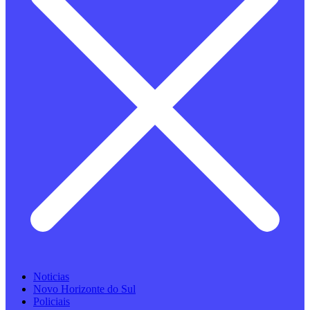
Noticias
Novo Horizonte do Sul
Policiais