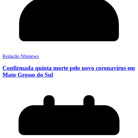
Redação Nhsnews
Confirmada quinta morte pelo novo coronavírus em
Mato Grosso do Sul