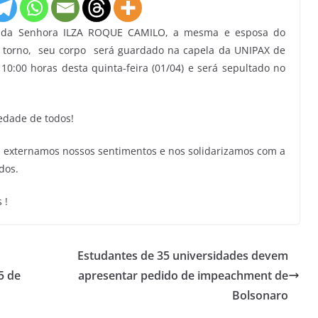
o da Senhora ILZA ROQUE CAMILO, a mesma e esposa do
o torno, seu corpo será guardado na capela da UNIPAX de
10:00 horas desta quinta-feira (01/04) e será sepultado no
iedade de todos!
 externamos nossos sentimentos e nos solidarizamos com a
dos.
 !
Estudantes de 35 universidades devem
5 de
apresentar pedido de impeachment de
Bolsonaro