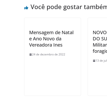
Você pode gostar també
Mensagem de Natal
NOVO
e Ano Novo da
DO SUL
Vereadora Ines
Milita
foragi
24 de dezembro de 2022
13 de ju