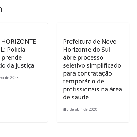
m
 HORIZONTE
Prefeitura de Novo
: Polícia
Horizonte do Sul
r prende
abre processo
do da justiça
seletivo simplificado
para contratação
lho de 2023
temporário de
profissionais na área
de saúde
3 de abril de 2020