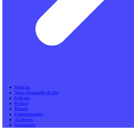
Noticias
Novo Horizonte do Sul
Policiais
Politica
Mundo
Entretenimento
Acidentes
Vereadores