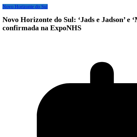
Novo Horizonte do Sul
Novo Horizonte do Sul: ‘Jads e Jadson’ e ‘
confirmada na ExpoNHS