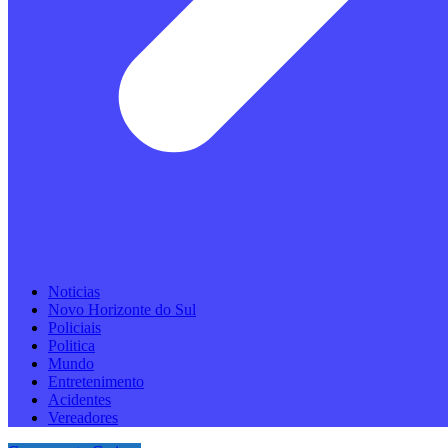
Noticias
Novo Horizonte do Sul
Policiais
Politica
Mundo
Entretenimento
Acidentes
Vereadores