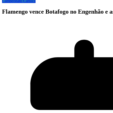
Campeonato Carioca
Flamengo vence Botafogo no Engenhão e a