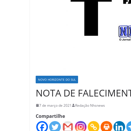
NOVO HORIZONTE DO SUL
NOTA DE FALECIMENT
7 de março de 2021
Redação Nhsnews
Compartilhe