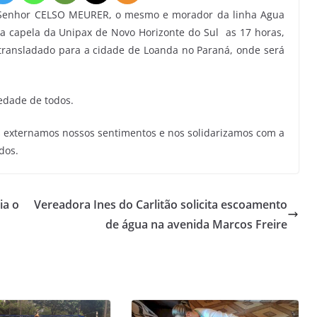
 Senhor CELSO MEURER, o mesmo e morador da linha Agua
na capela da Unipax de Novo Horizonte do Sul as 17 horas,
transladado para a cidade de Loanda no Paraná, onde será
iedade de todos.
 externamos nossos sentimentos e nos solidarizamos com a
dos.
ia o
Vereadora Ines do Carlitão solicita escoamento
de água na avenida Marcos Freire