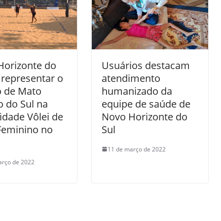
Horizonte do
Usuários destacam
á representar o
atendimento
o de Mato
humanizado da
 do Sul na
equipe de saúde de
dade Vôlei de
Novo Horizonte do
Feminino no
Sul
11 de março de 2022
arço de 2022