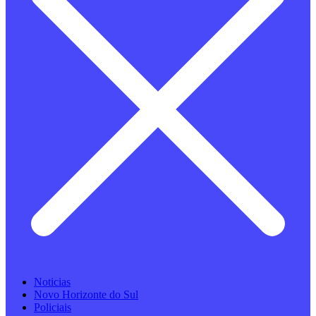
Noticias
Novo Horizonte do Sul
Policiais