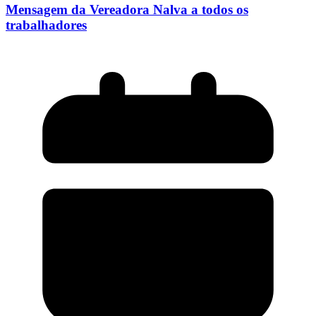
Mensagem da Vereadora Nalva a todos os
trabalhadores