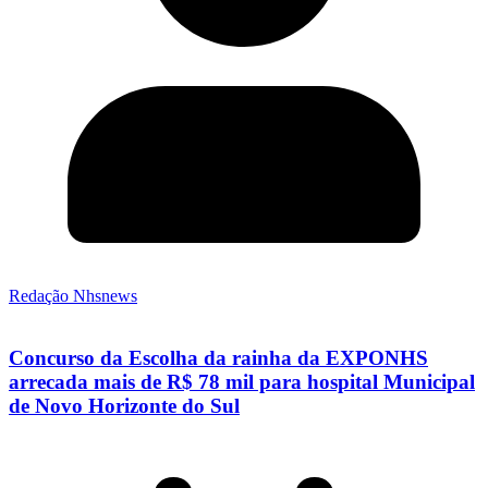
Redação Nhsnews
Concurso da Escolha da rainha da EXPONHS
arrecada mais de R$ 78 mil para hospital Municipal
de Novo Horizonte do Sul