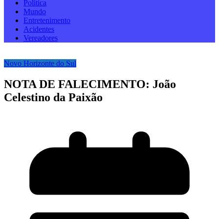
Politica
Mundo
Entretenimento
Acidentes
Vereadores
Novo Horizonte do Sul
NOTA DE FALECIMENTO: João
Celestino da Paixão