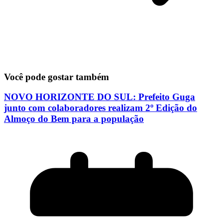
Você pode gostar também
NOVO HORIZONTE DO SUL: Prefeito Guga
junto com colaboradores realizam 2º Edição do
Almoço do Bem para a população