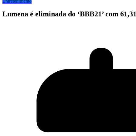
Entretenimento
Lumena é eliminada do ‘BBB21’ com 61,3