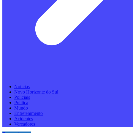
Noticias
Novo Horizonte do Sul
Policiais
Politica
Mundo
Entretenimento
Acidentes
Vereadores