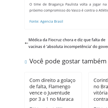
O time de Bragança Paulista volta a jogar na
próximo compromisso do Vasco é contra o Atlétic
Fonte: Agencia Brasil
Médica da Fiocruz chora e diz que falta de
vacinas é ‘absoluta incompetência’ do gov
Você pode gostar também
Com direito a golaço
Corint
de falta, Flamengo
no Bra
vence o Juventude
vitória
por 3 a 1 no Maraca
contra