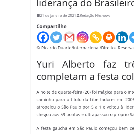
liderança do Brasileir
21 de janeiro de 2021
Redação Nhsnews
Compartilhe
© Ricardo Duarte/Internacional/Direitos Reserv
Yuri Alberto faz t
completam a festa co
A noite de quarta-feira (20) foi mágica para o 
caminho para o título da Libertadores em 2006,
atropelou o São Paulo por 5 a 1 e voltou à lid
chegou aos 59 pontos e ultrapassou o próprio S
A festa gaúcha em São Paulo começou bem ced