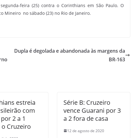
 segunda-feira (25) contra o Corinthians em São Paulo. O
o Mineiro no sábado (23) no Rio de Janeiro.
Dupla é degolada e abandonada às margens da
erno
BR-163
hians estreia
Série B: Cruzeiro
sileirão com
vence Guarani por 3
 por 2 a 1
a 2 fora de casa
 o Cruzeiro
12 de agosto de 2020