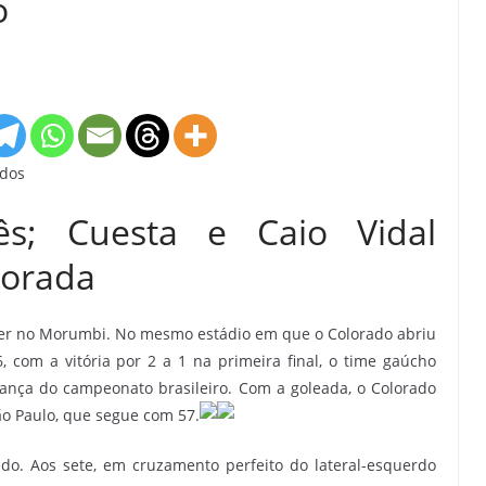
o
ados
rês; Cuesta e Caio Vidal
lorada
Inter no Morumbi. No mesmo estádio em que o Colorado abriu
 com a vitória por 2 a 1 na primeira final, o time gaúcho
erança do campeonato brasileiro. Com a goleada, o Colorado
ão Paulo, que segue com 57.
o. Aos sete, em cruzamento perfeito do lateral-esquerdo