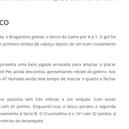
co
a, o Bragantino goleou o Vasco da Gama por 4 a 1. O gol foi
do primeiro tempo de cabeça depois de um bom cruzamento
proveita uma bela jogada ensaiada para ampliar o placar
iel Pec ainda descontou aproveitando rebote do goleiro. Aos
os 47 Hurtado ainda teve tempo de marcar o quarto e fechar
rior paulista tem três vitórias e um empate. Com esses
o com 41 pontos. Enquanto isso, o Vasco perdeu a segunda
ixamento à Série B. O Cruzmaltino é o 16º com 32 pontos, à
critérios de desempate.