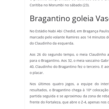
Coritiba no Morumbi no sábado (23).
Bragantino goleia Vas
No Estádio Nabi Abi Chedid, em Bragança Paulist
marcado pelo volante Ramires aos 14 minutos 
do Claudinho da esquerda.
Aos 26 do segundo tempo, o meia Claudinho a
para o Bragantino. Aos 32, o meia vascaíno Gabr
40, Claudinho do Bragantino fez o terceiro. E a
o placar.
Nos últimos quatro jogos, a equipe do inte
resultados, o Bragantino chega à 10ª colocaçã
partida seguida e se aproximou da zona de reba
frente do Fortaleza, que abre o Z-4, apenas nos 