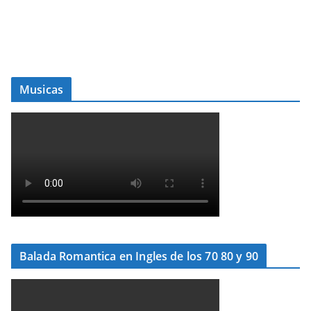
Musicas
Balada Romantica en Ingles de los 70 80 y 90