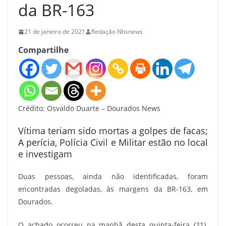
da BR-163
21 de janeiro de 2021
Redação Nhsnews
Compartilhe
Crédito: Osvaldo Duarte – Dourados News
Vítima teriam sido mortas a golpes de facas;
A perícia, Polícia Civil e Militar estão no local
e investigam
Duas pessoas, ainda não identificadas, foram
encontradas degoladas, às margens da BR-163, em
Dourados.
O achado ocorreu na manhã desta quinta-feira (21).