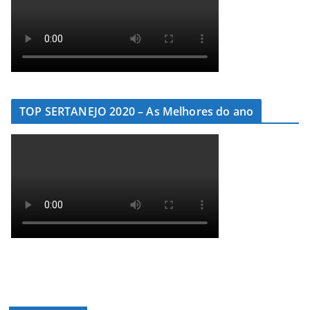
TOP SERTANEJO 2020 – As Melhores do ano