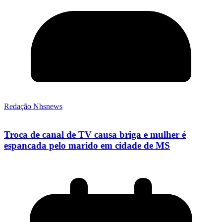
Redação Nhsnews
Troca de canal de TV causa briga e mulher é
espancada pelo marido em cidade de MS