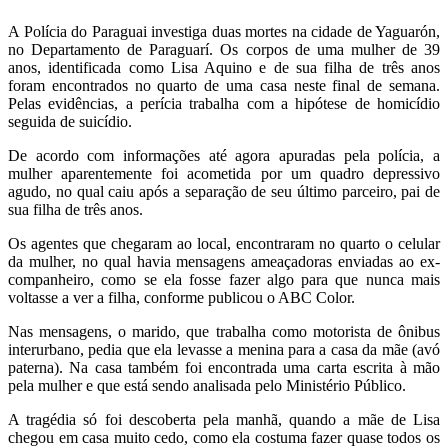
A Polícia do Paraguai investiga duas mortes na cidade de Yaguarón,
no Departamento de Paraguarí. Os corpos de uma mulher de 39
anos, identificada como Lisa Aquino e de sua filha de três anos
foram encontrados no quarto de uma casa neste final de semana.
Pelas evidências, a perícia trabalha com a hipótese de homicídio
seguida de suicídio.
De acordo com informações até agora apuradas pela polícia, a
mulher aparentemente foi acometida por um quadro depressivo
agudo, no qual caiu após a separação de seu último parceiro, pai de
sua filha de três anos.
Os agentes que chegaram ao local, encontraram no quarto o celular
da mulher, no qual havia mensagens ameaçadoras enviadas ao ex-
companheiro, como se ela fosse fazer algo para que nunca mais
voltasse a ver a filha, conforme publicou o ABC Color.
Nas mensagens, o marido, que trabalha como motorista de ônibus
interurbano, pedia que ela levasse a menina para a casa da mãe (avó
paterna). Na casa também foi encontrada uma carta escrita à mão
pela mulher e que está sendo analisada pelo Ministério Público.
A tragédia só foi descoberta pela manhã, quando a mãe de Lisa
chegou em casa muito cedo, como ela costuma fazer quase todos os