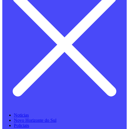
Noticias
Novo Horizonte do Sul
Policiais