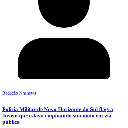
Redação Nhsnews
Policia Militar de Novo Horizonte do Sul flagra
Jovem que estava empinando sua moto em via
pública