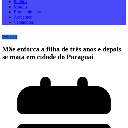
Politica
Mundo
Entretenimento
Acidentes
Vereadores
Policiais
Mãe enforca a filha de três anos e depois
se mata em cidade do Paraguai