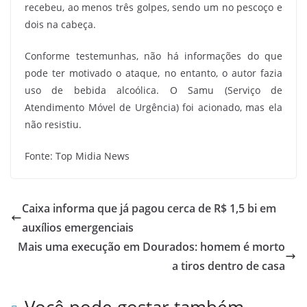
recebeu, ao menos três golpes, sendo um no pescoço e
dois na cabeça.
Conforme testemunhas, não há informações do que
pode ter motivado o ataque, no entanto, o autor fazia
uso de bebida alcoólica. O Samu (Serviço de
Atendimento Móvel de Urgência) foi acionado, mas ela
não resistiu.
Fonte: Top Midia News
Caixa informa que já pagou cerca de R$ 1,5 bi em
auxílios emergenciais
Mais uma execução em Dourados: homem é morto
a tiros dentro de casa
Você pode gostar também