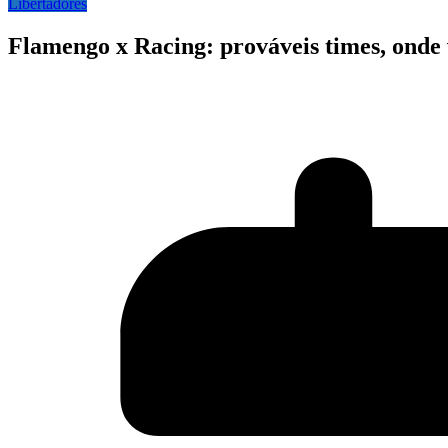
Libertadores
Flamengo x Racing: prováveis times, onde v