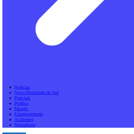
Noticias
Novo Horizonte do Sul
Policiais
Politica
Mundo
Entretenimento
Acidentes
Vereadores