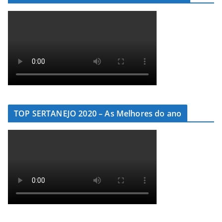
TOP SERTANEJO 2020 – As Melhores do ano