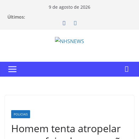
Pular
9 de agosto de 2026
para
Últimos:
o
conteúdo
POLICIAIS
Homem tenta atropelar