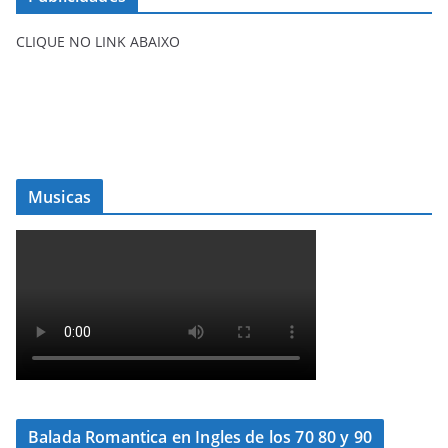
CLIQUE NO LINK ABAIXO
Musicas
Balada Romantica en Ingles de los 70 80 y 90