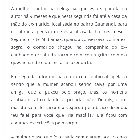
A mulher contou na delegacia, que está separada do
autor há 9 meses e que nesta segunda foi até a casa da
mãe do ex-marido, localizada no bairro Guanandi, para
ir cobrar a pensão que está atrasada há três meses.
Seguno o site Midiamax, quando conversava com a ex-
sogra, o ex-marido chegou na companhia do ex-
cunhado que saiu do carro e começou a gritar com ela
questionando o que estaria fazendo lá.
Em seguida retornou para o carro e tentou atropelá-la
sendo que a mulher acabou sendo salva por uma
amiga, que a puxou pelo braço. Mas, os homens
acabaram atropelando a própria mãe. Depois, o ex-
marido saiu do carro e a segurou pelo braço dizendo,
“eu falei para você que iria matá-la.” Ela ficou com
algumas escoriações pelo corpo.
A mulher disse que foi casada com o autor por 15 anos