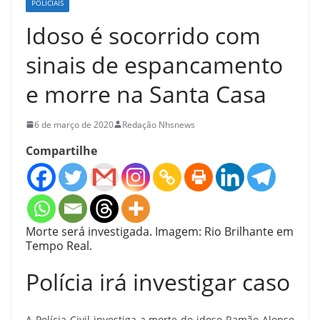
POLICIAIS
Idoso é socorrido com
sinais de espancamento
e morre na Santa Casa
6 de março de 2020
Redação Nhsnews
Compartilhe
Morte será investigada. Imagem: Rio Brilhante em
Tempo Real.
Polícia irá investigar caso
A Polícia Civil investiga a morte do idoso Ramão Alonso