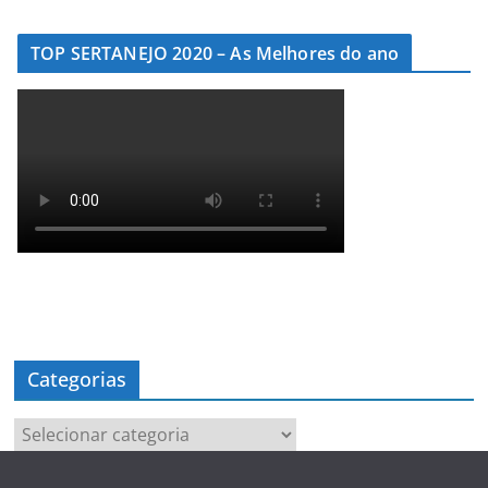
TOP SERTANEJO 2020 – As Melhores do ano
Categorias
Categorias