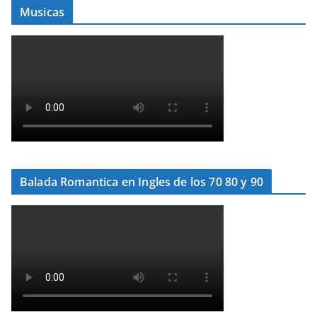
Musicas
Balada Romantica en Ingles de los 70 80 y 90