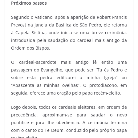
Próximos passos
Segundo o Vaticano, após a aparição de Robert Francis
Prevost na janela da Basílica de São Pedro, ele retorna
à Capela Sistina, onde inicia-se uma breve cerimônia,
introduzida pela saudação do cardeal mais antigo da
Ordem dos Bispos.
O cardeal-sacerdote mais antigo lê então uma
passagem do Evangelho, que pode ser “Tu és Pedro e
sobre esta pedra edificarei a minha Igreja” ou
“Apascenta as minhas ovelhas”. O protodiácono, em
seguida, oferece uma oração pelo papa recém-eleito.
Logo depois, todos os cardeais eleitores, em ordem de
precedência, aproximam-se para saudar o novo
pontífice e jurar-lhe obediência. A cerimônia termina
com o canto do Te Deum, conduzido pelo próprio papa
recém-eleito.