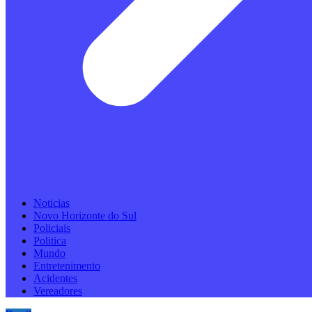
Noticias
Novo Horizonte do Sul
Policiais
Politica
Mundo
Entretenimento
Acidentes
Vereadores