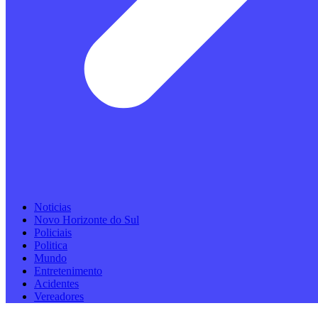
Noticias
Novo Horizonte do Sul
Policiais
Politica
Mundo
Entretenimento
Acidentes
Vereadores