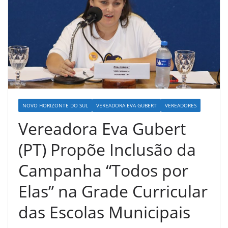
NOVO HORIZONTE DO SUL
VEREADORA EVA GUBERT
VEREADORES
Vereadora Eva Gubert
(PT) Propõe Inclusão da
Campanha “Todos por
Elas” na Grade Curricular
das Escolas Municipais