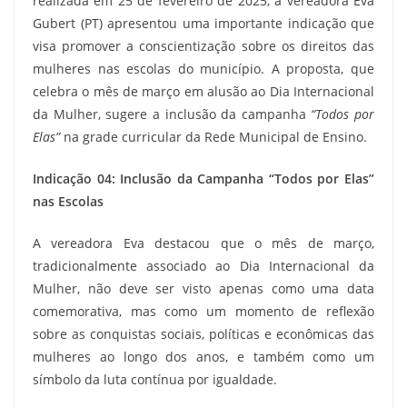
realizada em 25 de fevereiro de 2025, a vereadora Eva
Gubert (PT) apresentou uma importante indicação que
visa promover a conscientização sobre os direitos das
mulheres nas escolas do município. A proposta, que
celebra o mês de março em alusão ao Dia Internacional
da Mulher, sugere a inclusão da campanha
“Todos por
Elas”
na grade curricular da Rede Municipal de Ensino.
Indicação 04: Inclusão da Campanha “Todos por Elas”
nas Escolas
A vereadora Eva destacou que o mês de março,
tradicionalmente associado ao Dia Internacional da
Mulher, não deve ser visto apenas como uma data
comemorativa, mas como um momento de reflexão
sobre as conquistas sociais, políticas e econômicas das
mulheres ao longo dos anos, e também como um
símbolo da luta contínua por igualdade.