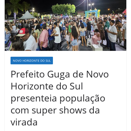
NOVO HORIZONTE DO SUL
Prefeito Guga de Novo
Horizonte do Sul
presenteia população
com super shows da
virada