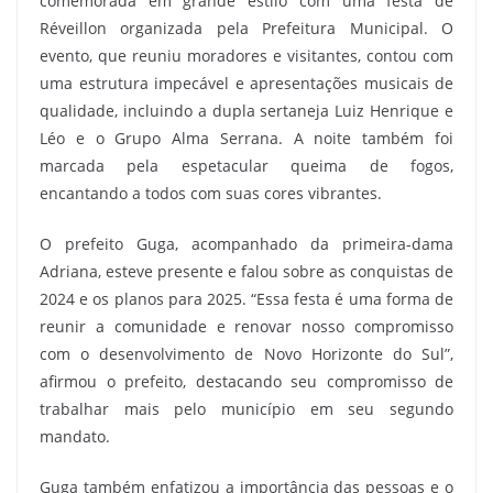
comemorada em grande estilo com uma festa de
Réveillon organizada pela Prefeitura Municipal. O
evento, que reuniu moradores e visitantes, contou com
uma estrutura impecável e apresentações musicais de
qualidade, incluindo a dupla sertaneja Luiz Henrique e
Léo e o Grupo Alma Serrana. A noite também foi
marcada pela espetacular queima de fogos,
encantando a todos com suas cores vibrantes.
O prefeito Guga, acompanhado da primeira-dama
Adriana, esteve presente e falou sobre as conquistas de
2024 e os planos para 2025. “Essa festa é uma forma de
reunir a comunidade e renovar nosso compromisso
com o desenvolvimento de Novo Horizonte do Sul”,
afirmou o prefeito, destacando seu compromisso de
trabalhar mais pelo município em seu segundo
mandato.
Guga também enfatizou a importância das pessoas e o