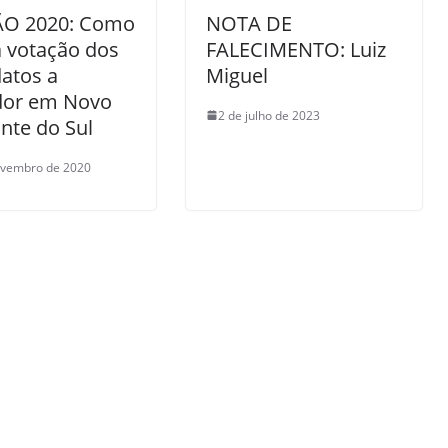
ÃO 2020: Como
NOTA DE
a votação dos
FALECIMENTO: Luiz
atos a
Miguel
dor em Novo
2 de julho de 2023
nte do Sul
ovembro de 2020