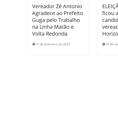
Vereador Zé Antonio
ELEIÇ
Agradece ao Prefeito
ficou 
Guga pelo Trabalho
candid
na Linha Matão e
verea
Volta Redonda
Horizo
15 de fevereiro de 2025
16 de n