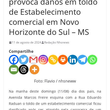
provoca danos em toldo
de Estabelecimento
comercial em Novo
Horizonte do Sul – MS
11 de agosto de 2024
Redação Nhsnews
Compartilhe
Foto: Flavio / nhsneww
Na manha deste domingo (11/08) dia dos pais, na
Avenida Marcos Freire esquina com a Rua Eduardo
Raduan o toldo de um estabelecimento comercial ficou
danificado após ser atingido pela carroceira de um