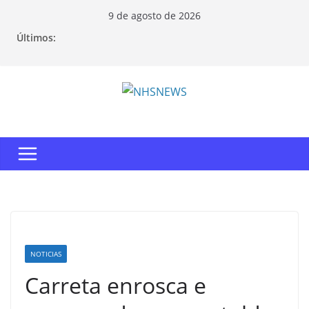
Pular
9 de agosto de 2026
para
Últimos:
o
conteúdo
NOTICIAS
Carreta enrosca e