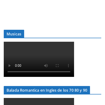
Musicas
Balada Romantica en Ingles de los 70 80 y 90