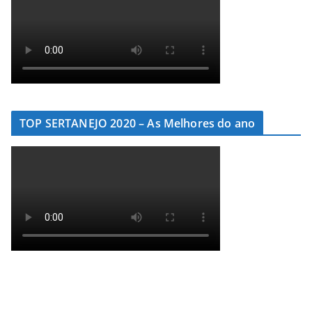
TOP SERTANEJO 2020 – As Melhores do ano