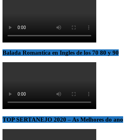
Balada Romantica en Ingles de los 70 80 y 90
TOP SERTANEJO 2020 – As Melhores do ano