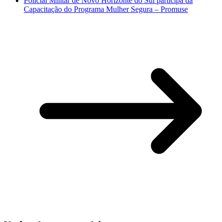
Policial Militar de Novo Horizonte do Sul participa da
Capacitação do Programa Mulher Segura – Promuse