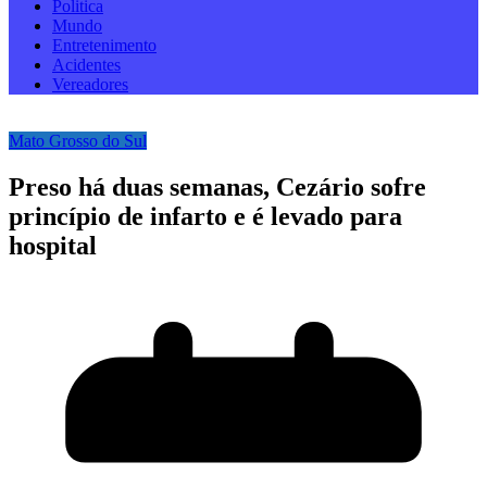
Politica
Mundo
Entretenimento
Acidentes
Vereadores
Mato Grosso do Sul
Preso há duas semanas, Cezário sofre
princípio de infarto e é levado para
hospital