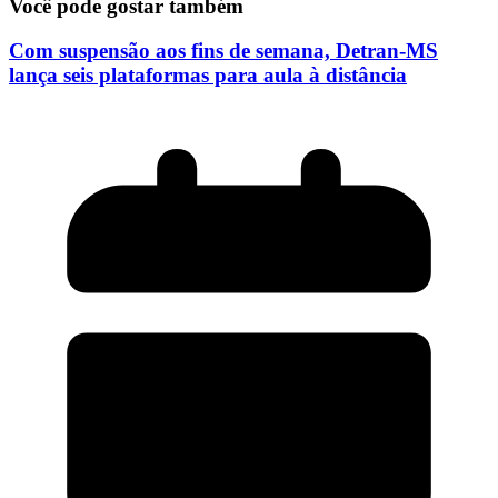
Você pode gostar também
Com suspensão aos fins de semana, Detran-MS
lança seis plataformas para aula à distância