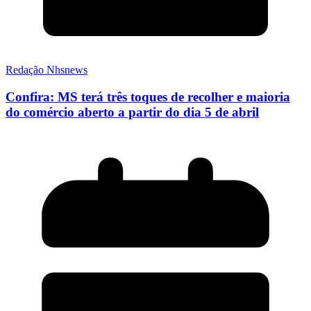
Redação Nhsnews
Confira: MS terá três toques de recolher e maioria
do comércio aberto a partir do dia 5 de abril