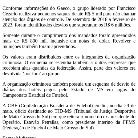
Conforme informações do Gaeco, o grupo liderado por Francisco
Cezário realizava pequenos saques de até R$ 5 mil para não chamar
atenção dos órgãos de controle. De setembro de 2018 a fevereiro de
2023, foram identificados desvios que superaram os R$ 6 milhões.
Somente durante o cumprimento dos mandados foram apreendidos
mais de R$ 800 mil, inclusive em notas de dólar. Revólver e
munições também foram apreendidos.
Os valores eram distribuídos entre os integrantes da organização
criminosa. O esquema se estendia também a outras empresas que
recebiam altas quantias da federação. Assim, parte dos valores era
devolvida ‘por fora’ ao grupo.
A organização criminosa também possuía um esquema de desvio de
diárias dos hotéis pagos pelo Estado de MS em jogos do
Campeonato Estadual de Futebol.
A CBF (Confederação Brasileira de Futebol) emitiu, no dia 29 de
maio, ofício destinado ao TJD-MS (Tribunal de Justiça Desportiva
de Mato Grosso do Sul) em que reitera o nome do ex-presidente do
Operário, Estevão Petrallas, como presidente interino da FFMS
(Federação de Futebol de Mato Grosso do Sul).