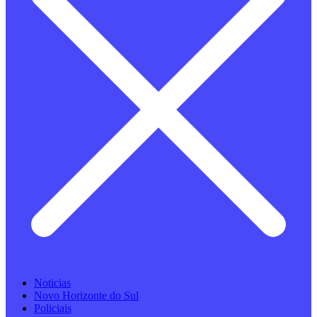
Noticias
Novo Horizonte do Sul
Policiais