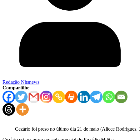
Redação Nhsnews
Compartilhe
Cezário foi preso no último dia 21 de maio (Alicce Rodrigues,
Cezário estava preso em cela especial do Presídio Militar