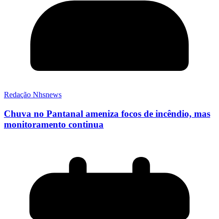
Redação Nhsnews
Chuva no Pantanal ameniza focos de incêndio, mas
monitoramento continua