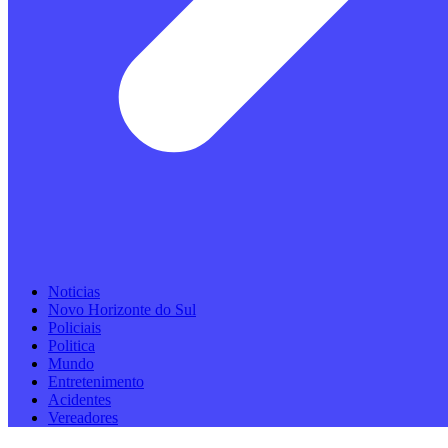
Noticias
Novo Horizonte do Sul
Policiais
Politica
Mundo
Entretenimento
Acidentes
Vereadores