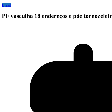
Brasil
PF vasculha 18 endereços e põe tornozeleir