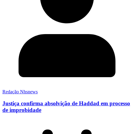
Redação Nhsnews
Justiça confirma absolvição de Haddad em processo
de improbidade