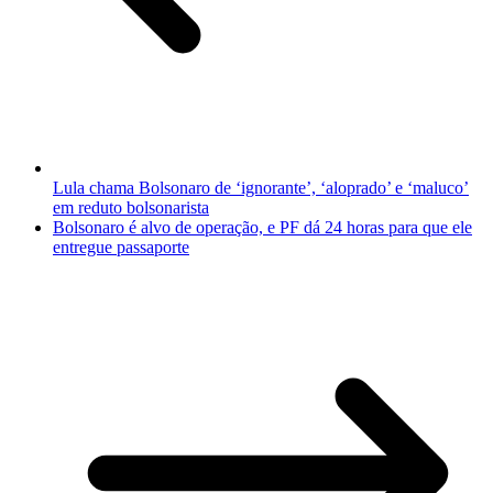
Lula chama Bolsonaro de ‘ignorante’, ‘aloprado’ e ‘maluco’
em reduto bolsonarista
Bolsonaro é alvo de operação, e PF dá 24 horas para que ele
entregue passaporte