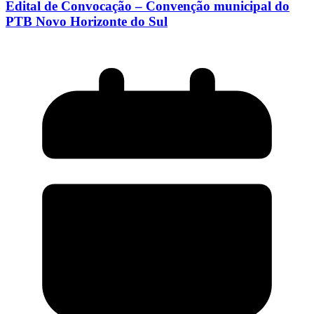
Edital de Convocação – Convenção municipal do
PTB Novo Horizonte do Sul