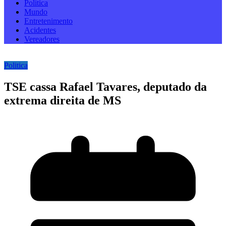
Politica
Mundo
Entretenimento
Acidentes
Vereadores
Politica
TSE cassa Rafael Tavares, deputado da
extrema direita de MS