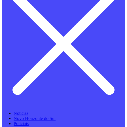
Noticias
Novo Horizonte do Sul
Policiais