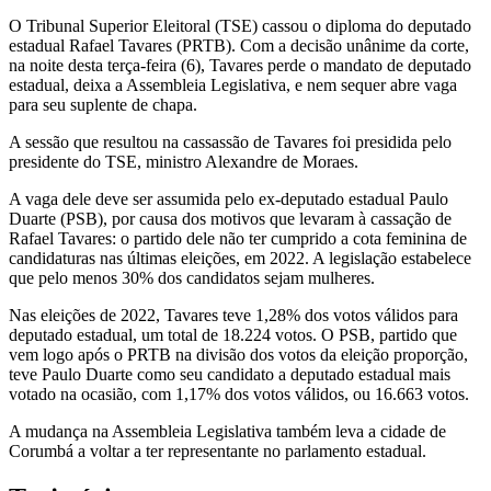
O Tribunal Superior Eleitoral (TSE) cassou o diploma do deputado
estadual Rafael Tavares (PRTB). Com a decisão unânime da corte,
na noite desta terça-feira (6), Tavares perde o mandato de deputado
estadual, deixa a Assembleia Legislativa, e nem sequer abre vaga
para seu suplente de chapa.
A sessão que resultou na cassassão de Tavares foi presidida pelo
presidente do TSE, ministro Alexandre de Moraes.
A vaga dele deve ser assumida pelo ex-deputado estadual Paulo
Duarte (PSB), por causa dos motivos que levaram à cassação de
Rafael Tavares: o partido dele não ter cumprido a cota feminina de
candidaturas nas últimas eleições, em 2022. A legislação estabelece
que pelo menos 30% dos candidatos sejam mulheres.
Nas eleições de 2022, Tavares teve 1,28% dos votos válidos para
deputado estadual, um total de 18.224 votos. O PSB, partido que
vem logo após o PRTB na divisão dos votos da eleição proporção,
teve Paulo Duarte como seu candidato a deputado estadual mais
votado na ocasião, com 1,17% dos votos válidos, ou 16.663 votos.
A mudança na Assembleia Legislativa também leva a cidade de
Corumbá a voltar a ter representante no parlamento estadual.