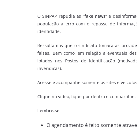
O SINPAP repudia as “
fake news
” e desinforma
população a erro com o repasse de informaç
identidade.
Ressaltamos que o sindicato tomará as providê
falsas. Bem como, em relação a eventuais des
lotados nos Postos de Identificação (motiv
inverídicas).
Acesse e acompanhe somente os sites e veículos 
Clique no vídeo, fique por dentro e compartilhe.
Lembre-se:
O agendamento é feito somente atraves