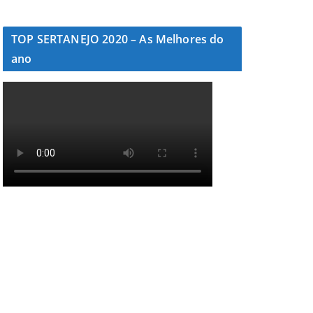
TOP SERTANEJO 2020 – As Melhores do
ano