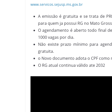
www.servicos.sejusp.ms.gov.br
A emissão é gratuita e se trata de P
para quem ja possui RG no Mato Grosso 
O agendamento é aberto todo final d
1000 vagas por dia.
Não existe prazo mínimo para agend
gratuita.
o Novo documento adota o CPF como 
O RG atual continua válido ate 2032