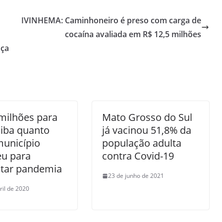
IVINHEMA: Caminhoneiro é preso com carga de
cocaína avaliada em R$ 12,5 milhões
nça
milhões para
Mato Grosso do Sul
iba quanto
já vacinou 51,8% da
município
população adulta
eu para
contra Covid-19
ntar pandemia
23 de junho de 2021
ril de 2020