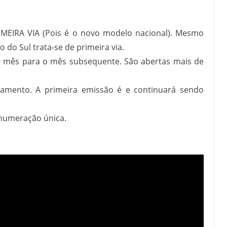
RIMEIRA VIA (Pois é o novo modelo nacional). Mesmo
do Sul trata-se de primeira via.
e mês para o mês subsequente. São abertas mais de
amento. A primeira emissão é e continuará sendo
numeração única.