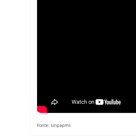
Fonte: sinpapms