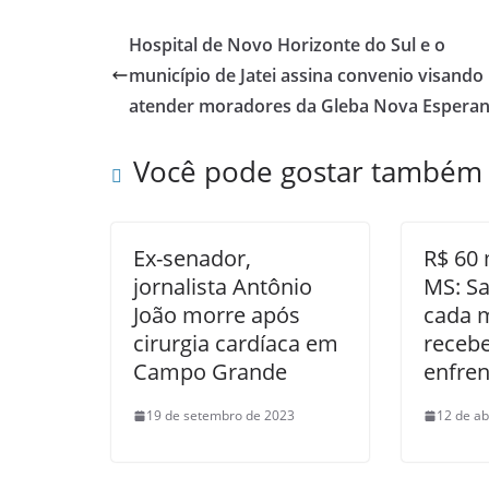
Hospital de Novo Horizonte do Sul e o
município de Jatei assina convenio visando
atender moradores da Gleba Nova Espera
Você pode gostar também
Ex-senador,
R$ 60 
jornalista Antônio
MS: Sa
João morre após
cada 
cirurgia cardíaca em
receb
Campo Grande
enfre
19 de setembro de 2023
12 de ab