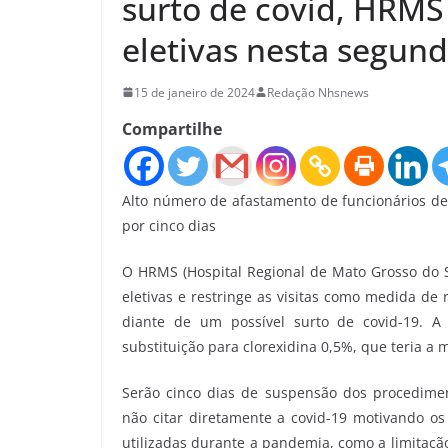
surto de covid, HRMS
eletivas nesta segun
15 de janeiro de 2024
Redação Nhsnews
Compartilhe
Alto número de afastamento de funcionários d
por cinco dias
O HRMS (Hospital Regional de Mato Grosso do Su
eletivas e restringe as visitas como medida de
diante de um possível surto de covid-19. A
substituição para clorexidina 0,5%, que teria a 
Serão cinco dias de suspensão dos procedimen
não citar diretamente a covid-19 motivando os
utilizadas durante a pandemia, como a limitação