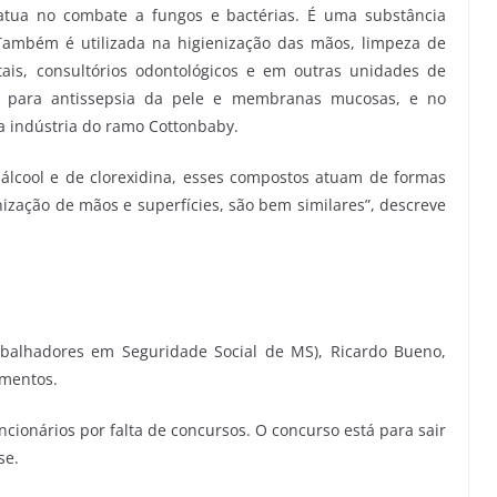
 atua no combate a fungos e bactérias. É uma substância
 Também é utilizada na higienização das mãos, limpeza de
ais, consultórios odontológicos e em outras unidades de
 para antissepsia da pele e membranas mucosas, e no
a indústria do ramo Cottonbaby.
 álcool e de clorexidina, esses compostos atuam de formas
nização de mãos e superfícies, são bem similares”, descreve
abalhadores em Seguridade Social de MS), Ricardo Bueno,
amentos.
ncionários por falta de concursos. O concurso está para sair
se.