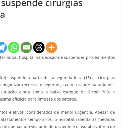
 suspende cirurgias
da
eterminou hospital na decisão de suspender procedimentos
l) suspende a partir desta segunda-feira (15) as cirurgias
 reorganizar recursos e segurança com a saúde na unidade,
 situação ainda soma o baixo estoque de álcool 70% e
mesma eficácia para limpeza dos setores.
tos eletivos, considerados de menor urgência. Apesar de
 afastamentos temporários, o hospital salienta as medidas
 de apenas um visitante do paciente e o uso obrigatório de