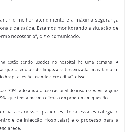
arantir o melhor atendimento e a máxima segurança
ssionais de saúde. Estamos monitorando a situação de
orme necessário”, diz o comunicado.
dina estão sendo usados no hospital há uma semana. A
disse que a equipe de limpeza é terceirizada, mas também
do hospital estão usando clorexidina”, disse.
cool 70%, adotando o uso racional do insumo e, em alguns
 0,5%, que tem a mesma eficácia do produto em questão.
tência aos nossos pacientes, toda essa estratégia é
trole de Infecção Hospitalar) e o processo para a
esclarece.