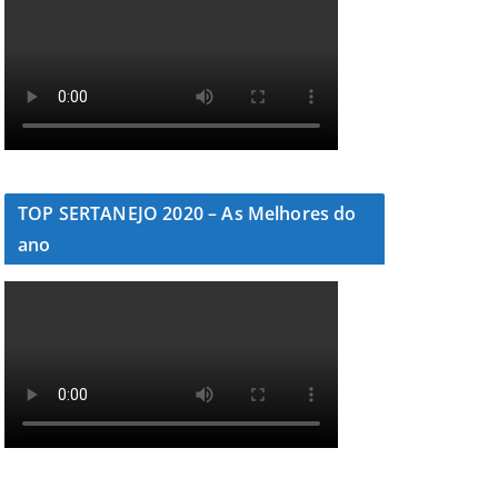
TOP SERTANEJO 2020 – As Melhores do
ano