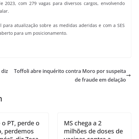
de 2023, com 279 vagas para diversos cargos, envolvendo
alar.
l para atualização sobre as medidas aderidas e com a SES
 aberto para um posicionamento.
 diz
Toffoli abre inquérito contra Moro por suspeita
de fraude em delação
m
 o PT, perde o
MS chega a 2
o, perdemos
milhões de doses de