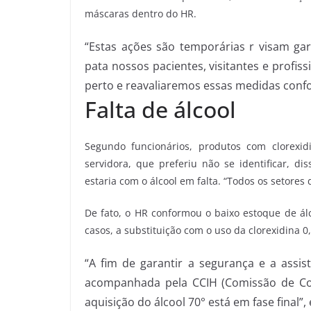
máscaras dentro do HR.
“Estas ações são temporárias r visam g
pata nossos pacientes, visitantes e profi
perto e reavaliaremos essas medidas conf
Falta de álcool
Segundo funcionários, produtos com clorexi
servidora, que preferiu não se identificar, 
estaria com o álcool em falta. “Todos os setores 
De fato, o HR conformou o baixo estoque de ál
casos, a substituição com o uso da clorexidina
“A fim de garantir a segurança e a assis
acompanhada pela CCIH (Comissão de Con
aquisição do álcool 70° está em fase final”, 