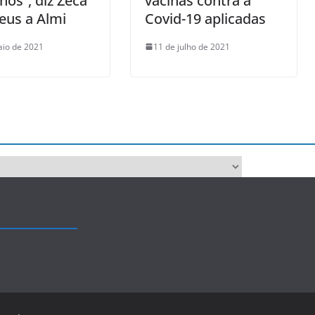
nós”, diz Zeca
vacinas contra a
eus a Almi
Covid-19 aplicadas
aio de 2021
11 de julho de 2021