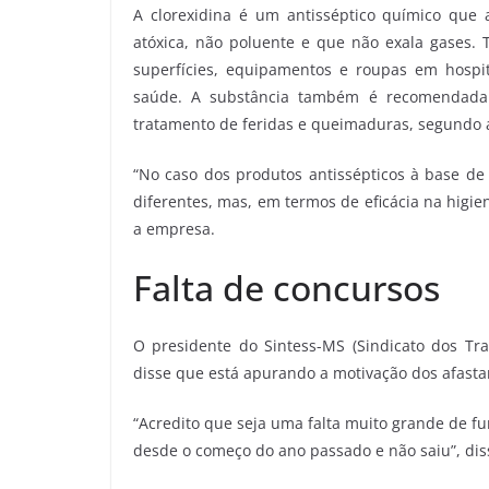
A clorexidina é um antisséptico químico que
atóxica, não poluente e que não exala gases.
superfícies, equipamentos e roupas em hospit
saúde. A substância também é recomendada
tratamento de feridas e queimaduras, segundo 
“No caso dos produtos antissépticos à base de
diferentes, mas, em termos de eficácia na higie
a empresa.
Falta de concursos
O presidente do Sintess-MS (Sindicato dos Tr
disse que está apurando a motivação dos afast
“Acredito que seja uma falta muito grande de fu
desde o começo do ano passado e não saiu”, dis