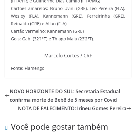
(FIFA/PR) e Guilherme Dias Camilo (FIFA/MG)
Cartões amarelos: Bruno Uvini (GRE), Léo Pereira (FLA),
Wesley (FLA), Kannemann (GRE), Ferreirinha (GRE),
Reinaldo (GRE) e Allan (FLA)
Cartão vermelho: Kannemann (GRE)
Gols: Gabi (32’1°T) e Thiago Maia (23’2°T).
Marcelo Cortes / CRF
Fonte: Flamengo
NOVO HORIZONTE DO SUL: Secretaria Estadual
confirma morte de Bebê de 5 meses por Covid
NOTA DE FALECIMENTO: Irineu Gomes Pereira
Você pode gostar também