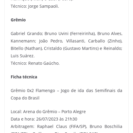
Técnico: Jorge Sampaoli.
Grêmio
Gabriel Grando; Bruno Uvini (Ferreirinha), Bruno Alves,
Kannemann; João Pedro, Villasanti, Carballo (Zinho),
Bitello (Nathan), Cristaldo (Gustavo Martins) e Reinaldo;
Luis Suárez.
Técnico: Renato Gaúcho.
Ficha técnica
Grêmio 0x2 Flamengo – Jogo de ida das Semifinais da
Copa do Brasil
Local: Arena do Grêmio – Porto Alegre
Data e hora: 26/07/2023 às 21h30
Arbitragem: Raphael Claus (FIFA/SP), Bruno Boschilia