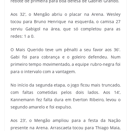
rebote de primeira para boa defesa de Gabriel Grando.
Aos 32′, o Mengão abriu o placar na Arena. Wesley
tocou para Bruno Henrique na esquerda, o camisa 27
serviu Gabigol na área, que só completou para as
redes: 1 a 0.
O Mais Querido teve um pênalti a seu favor aos 36′.
Gabi foi para cobrança e o goleiro defendeu. Num
primeiro tempo movimentado, a equipe rubro-negra foi
para o intervalo com a vantagem.
No início da segunda etapa, o jogo ficou mais truncado,
com faltas cometidas pelos dois lados. Aos 14′,
Kannemann fez falta dura em Everton Ribeiro, levou o
segundo amarelo e foi expulso.
Aos 23′, o Mengão ampliou para a festa da Nação
presente na Arena. Arrascaeta tocou para Thiago Maia,