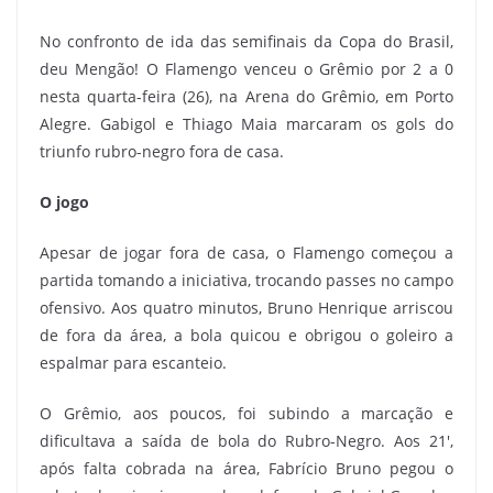
No confronto de ida das semifinais da Copa do Brasil,
deu Mengão! O Flamengo venceu o Grêmio por 2 a 0
nesta quarta-feira (26), na Arena do Grêmio, em Porto
Alegre. Gabigol e Thiago Maia marcaram os gols do
triunfo rubro-negro fora de casa.
O jogo
Apesar de jogar fora de casa, o Flamengo começou a
partida tomando a iniciativa, trocando passes no campo
ofensivo. Aos quatro minutos, Bruno Henrique arriscou
de fora da área, a bola quicou e obrigou o goleiro a
espalmar para escanteio.
O Grêmio, aos poucos, foi subindo a marcação e
dificultava a saída de bola do Rubro-Negro. Aos 21′,
após falta cobrada na área, Fabrício Bruno pegou o