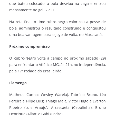
que bateu colocado, a bola desviou na zaga e entrou
mansamente no gol: 2 a 0.
Na reta final, o time rubro-negro valorizou a posse de
bola, administrou o resultado construído e conquistou
uma boa vantagem para o jogo de volta, no Maracanã.
Próximo compromisso
O Rubro-Negro volta a campo no próximo sábado (29)
para enfrentar o Atlético-MG, às 21h, no Independência,
pela 17ª rodada do Brasileirão.
Flamengo
Matheus Cunha; Wesley (Varela), Fabrício Bruno, Léo
Pereira e Filipe Luís; Thiago Maia, Victor Hugo e Everton
Ribeiro (Luis Araújo); Arrascaeta (Cebolinha), Bruno
Henrique (Allan) e Gabi (Pedro).